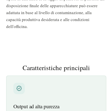
disposizione finale delle apparecchiature può essere
adattata in base al livello di contaminazione, alla
capacità produttiva desiderata e alle condizioni
dell'officina.
Caratteristiche principali
verified
Output ad alta purezza