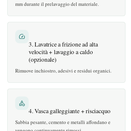
mm durante il prelavaggio del materiale.
speed
3. Lavatrice a frizione ad alta
velocità + lavaggio a caldo
(opzionale)
Rimuove inchiostro, adesivi e residui organici.
category
4. Vasca galleggiante + risciacquo
Sabbia pesante, cemento e metalli affondano e
vengono continuamente rimossi.