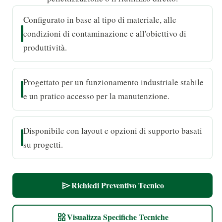
Configurato in base al tipo di materiale, alle
condizioni di contaminazione e all'obiettivo di
produttività.
Progettato per un funzionamento industriale stabile
e un pratico accesso per la manutenzione.
Disponibile con layout e opzioni di supporto basati
su progetti.
Richiedi Preventivo Tecnico
send
Visualizza Specifiche Tecniche
widgets