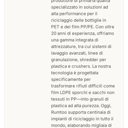
produttore di primaria qualità
specializzato in soluzioni ad
alta performance per il
riciclaggio delle bottiglie in
PET e dei film PP/PE. Con oltre
20 anni di esperienza, offriamo
una gamma integrata di
attrezzature, tra cui sistemi di
lavaggio avanzati, linee di
granulazione, shredder per
plastica e crushers. La nostra
tecnologia è progettata
specificamente per
trasformare rifiuti difficili come
film LDPE sporchi e sacchi non
tessuti in PP—into granuli di
plastica ad alta purezza. Oggi,
Rumtoo supporta centinaia di
impianti di riciclaggio in tutto il
mondo, elaborando migliaia di