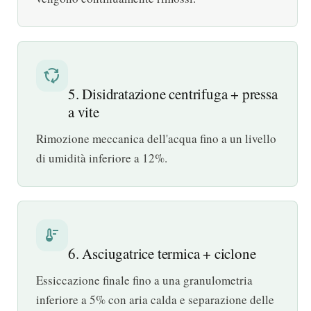
cycle
5. Disidratazione centrifuga + pressa
a vite
Rimozione meccanica dell'acqua fino a un livello
di umidità inferiore a 12%.
thermostat
6. Asciugatrice termica + ciclone
Essiccazione finale fino a una granulometria
inferiore a 5% con aria calda e separazione delle