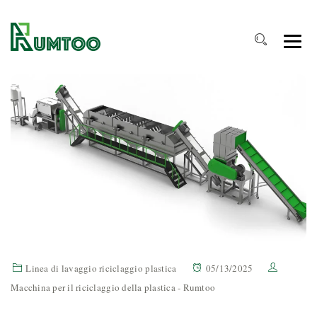
Linea di lavaggio riciclaggio plastica
05/13/2025
Macchina per il riciclaggio della plastica - Rumtoo