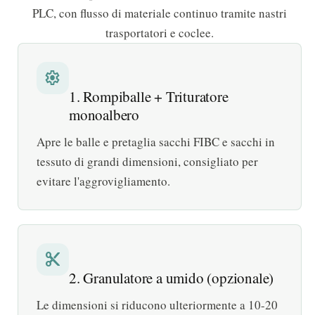
PLC, con flusso di materiale continuo tramite nastri
trasportatori e coclee.
settings
1. Rompiballe + Trituratore
monoalbero
Apre le balle e pretaglia sacchi FIBC e sacchi in
tessuto di grandi dimensioni, consigliato per
evitare l'aggrovigliamento.
content_cut
2. Granulatore a umido (opzionale)
Le dimensioni si riducono ulteriormente a 10-20