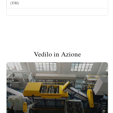
(T/H)
Vedilo in Azione