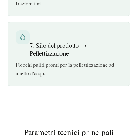
frazioni fini.
water_drop
7. Silo del prodotto →
Pellettizzazione
Fiocchi puliti pronti per la pellettizzazione ad
anello d'acqua.
Parametri tecnici principali