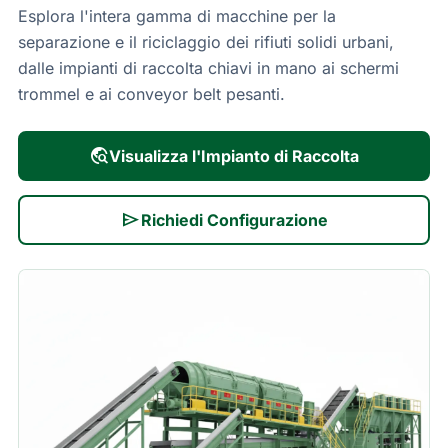
Esplora l'intera gamma di macchine per la
separazione e il riciclaggio dei rifiuti solidi urbani,
dalle impianti di raccolta chiavi in mano ai schermi
trommel e ai conveyor belt pesanti.
travel_explore
Visualizza l'Impianto di Raccolta
send
Richiedi Configurazione