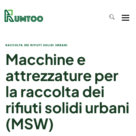
RACCOLTA DEI RIFIUTI SOLIDI URBANI
Macchine e
attrezzature per
la raccolta dei
rifiuti solidi urbani
(MSW)