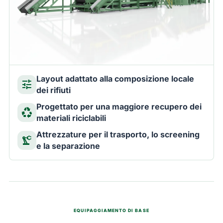
Layout adattato alla composizione locale
tune
dei rifiuti
Progettato per una maggiore recupero dei
recycling
materiali riciclabili
Attrezzature per il trasporto, lo screening
precision_manufacturing
e la separazione
EQUIPAGGIAMENTO DI BASE