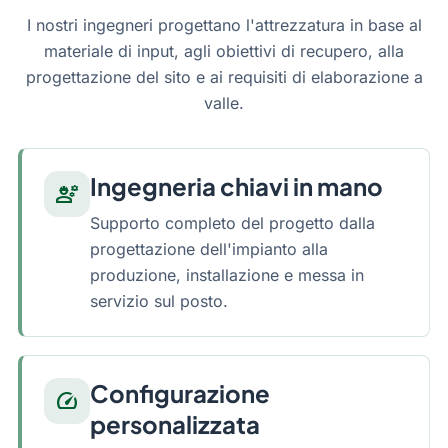
I nostri ingegneri progettano l'attrezzatura in base al
materiale di input, agli obiettivi di recupero, alla
progettazione del sito e ai requisiti di elaborazione a
valle.
Ingegneria chiavi in mano
engineering
Supporto completo del progetto dalla
progettazione dell'impianto alla
produzione, installazione e messa in
servizio sul posto.
Configurazione
speed
personalizzata