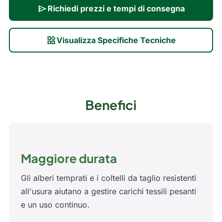
send
Richiedi prezzi e tempi di consegna
widgets
Visualizza Specifiche Tecniche
Benefici
Maggiore durata
Gli alberi temprati e i coltelli da taglio resistenti
all'usura aiutano a gestire carichi tessili pesanti
e un uso continuo.