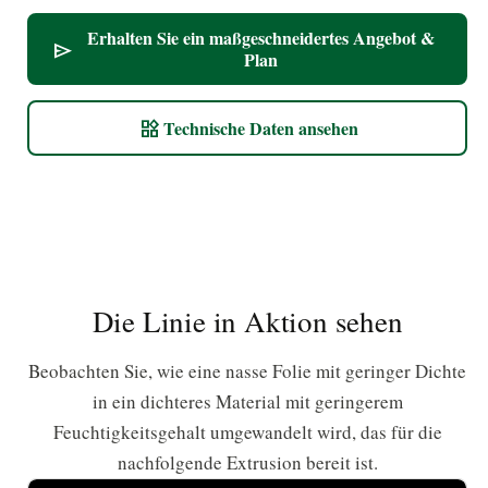
Erhalten Sie ein maßgeschneidertes Angebot &
send
Plan
Technische Daten ansehen
widgets
Die Linie in Aktion sehen
Beobachten Sie, wie eine nasse Folie mit geringer Dichte
in ein dichteres Material mit geringerem
Feuchtigkeitsgehalt umgewandelt wird, das für die
nachfolgende Extrusion bereit ist.