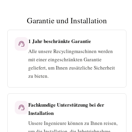
Garantie und Installation
1 Jahr beschränkte Garantie
support_agent
Alle unsere Recyclingmaschinen werden
mit einer eingeschränkten Garantie
geliefert, um Ihnen zusätzliche Sicherheit
zu bieten.
Fachkundige Unterstützung bei der
support_agent
Installation
Unsere Ingenieure können zu Ihnen reisen,
um die Installation, die Inbetriebnahme