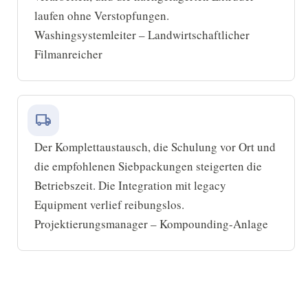
laufen ohne Verstopfungen.
Washingsystemleiter – Landwirtschaftlicher
Filmanreicher
local_shipping
Der Komplettaustausch, die Schulung vor Ort und
die empfohlenen Siebpackungen steigerten die
Betriebszeit. Die Integration mit legacy
Equipment verlief reibungslos.
Projektierungsmanager – Kompounding-Anlage