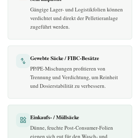
Gängige Lager- und Logistikfolien können
verdichtet und direkt der Pelletieranlage
zugeführt werden.
Gewebte Säcke / FIBC-Besätze
swap_vert
PP/PE-Mischungen profitieren von
Trennung und Verdichtung, um Reinheit
und Dosierstabilität zu verbessern.
Einkaufs- / Müllsäcke
widgets
Dünne, feuchte Post-Consumer-Folien
eignen sich gut für den Wasch- und