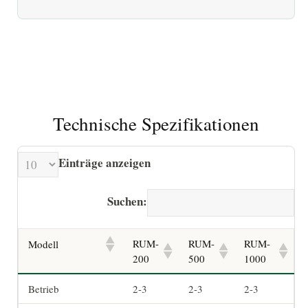
Technische Spezifikationen
Einträge anzeigen
Suchen:
RUM-
RUM-
RUM-
Modell
200
500
1000
Betrieb
2-3
2-3
2-3