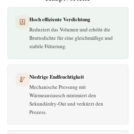
Hoch effiziente Verdichtung
move_to_inbox
Reduziert das Volumen und erhöht die
Bruttodichte für eine gleichmäßige und
stabile Fütterung.
Niedrige Endfeuchtigkeit
thermostat
Mechanische Pressung mit
Wärmeaustausch minimiert den
Sekundärdry-Out und verkürzt den
Prozess.