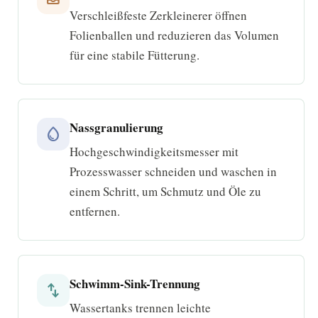
Verschleißfeste Zerkleinerer öffnen
Folienballen und reduzieren das Volumen
für eine stabile Fütterung.
Nassgranulierung
water_drop
Hochgeschwindigkeitsmesser mit
Prozesswasser schneiden und waschen in
einem Schritt, um Schmutz und Öle zu
entfernen.
Schwimm-Sink-Trennung
swap_vert
Wassertanks trennen leichte