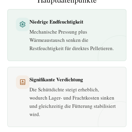
Niedrige Endfeuchtigkeit
settings
Mechanische Pressung plus
Wärmeaustausch senken die
Restfeuchtigkeit für direktes Pelletieren.
Signifikante Verdichtung
move_to_inbox
Die Schüttdichte steigt erheblich,
wodurch Lager- und Frachtkosten sinken
und gleichzeitig die Fütterung stabilisiert
wird.