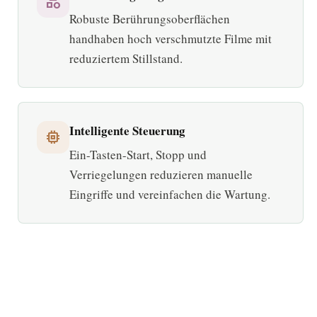
category
Robuste Berührungsoberflächen
handhaben hoch verschmutzte Filme mit
reduziertem Stillstand.
Intelligente Steuerung
memory
Ein-Tasten-Start, Stopp und
Verriegelungen reduzieren manuelle
Eingriffe und vereinfachen die Wartung.