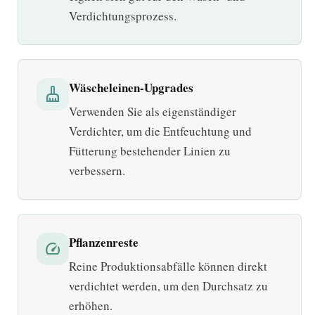
Verdichtungsprozess.
Wäscheleinen-Upgrades
cleaning_services
Verwenden Sie als eigenständiger
Verdichter, um die Entfeuchtung und
Fütterung bestehender Linien zu
verbessern.
Pflanzenreste
speed
Reine Produktionsabfälle können direkt
verdichtet werden, um den Durchsatz zu
erhöhen.