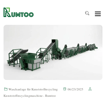
Waschanlage für Kunststoffrecycling
06/23/2025
Kunststoffrecyclingmaschine - Rumtoo