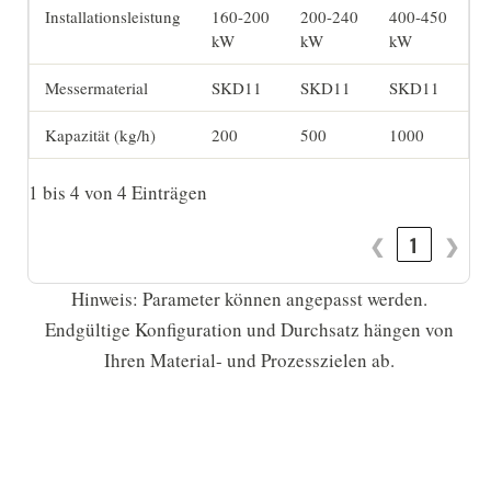
Installationsleistung
160-200
200-240
400-450
kW
kW
kW
Messermaterial
SKD11
SKD11
SKD11
Kapazität (kg/h)
200
500
1000
1 bis 4 von 4 Einträgen
❮
1
❯
Hinweis: Parameter können angepasst werden.
Endgültige Konfiguration und Durchsatz hängen von
Ihren Material- und Prozesszielen ab.