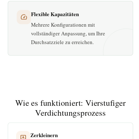
Flexible Kapazitäten
speed
Mehrere Konfigurationen mit
vollständiger Anpassung, um Ihre
Durchsatzziele zu erreichen.
Wie es funktioniert: Vierstufiger
Verdichtungsprozess
Zerkleinern
move_to_inbox