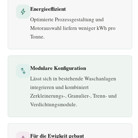
Energieeffizient
bolt
Optimierte Prozessgestaltung und
Motorauswahl liefern weniger kWh pro
Tonne.
Modulare Konfiguration
swap_vert
Lässt sich in bestehende Waschanlagen
integrieren und kombiniert
Zerkleinerungs-, Granulier-, Trenn- und
Verdichtungsmodule.
Für die Ewigkeit gebaut