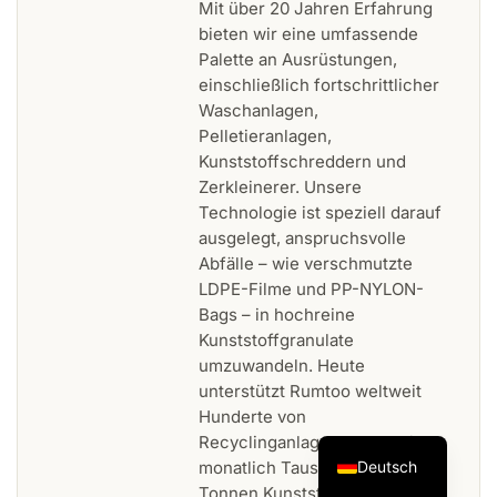
Mit über 20 Jahren Erfahrung
bieten wir eine umfassende
Palette an Ausrüstungen,
einschließlich fortschrittlicher
Waschanlagen,
Pelletieranlagen,
Kunststoffschreddern und
Zerkleinerer. Unsere
Technologie ist speziell darauf
ausgelegt, anspruchsvolle
Abfälle – wie verschmutzte
LDPE-Filme und PP-NYLON-
Bags – in hochreine
Kunststoffgranulate
umzuwandeln. Heute
unterstützt Rumtoo weltweit
Hunderte von
Recyclinganlagen, verarbeitet
Deutsch
monatlich Tausende von
Tonnen Kunststoff und treibt