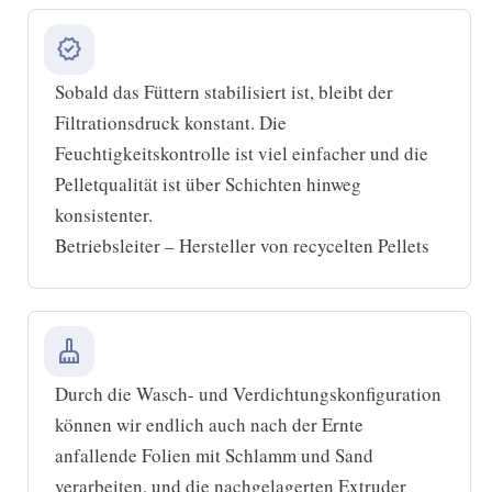
verified
Sobald das Füttern stabilisiert ist, bleibt der
Filtrationsdruck konstant. Die
Feuchtigkeitskontrolle ist viel einfacher und die
Pelletqualität ist über Schichten hinweg
konsistenter.
Betriebsleiter – Hersteller von recycelten Pellets
cleaning_services
Durch die Wasch- und Verdichtungskonfiguration
können wir endlich auch nach der Ernte
anfallende Folien mit Schlamm und Sand
verarbeiten, und die nachgelagerten Extruder