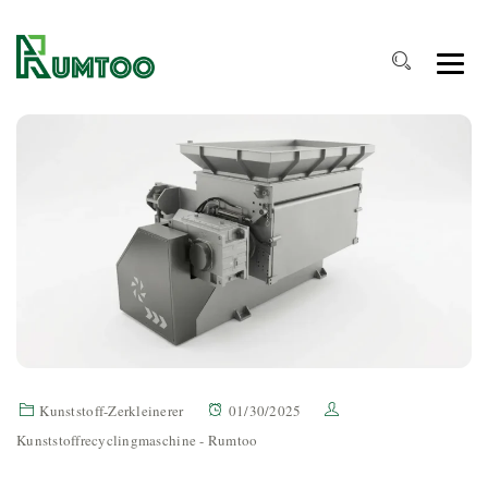
Kunststoff-Zerkleinerer
01/30/2025
Kunststoffrecyclingmaschine - Rumtoo