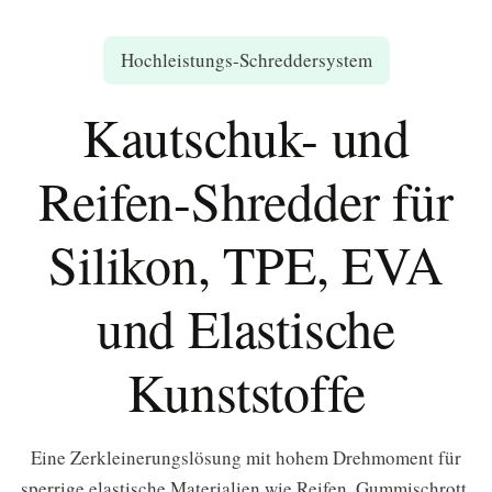
Hochleistungs-Schreddersystem
Kautschuk- und
Reifen-Shredder für
Silikon, TPE, EVA
und Elastische
Kunststoffe
Eine Zerkleinerungslösung mit hohem Drehmoment für
sperrige elastische Materialien wie Reifen, Gummischrott,