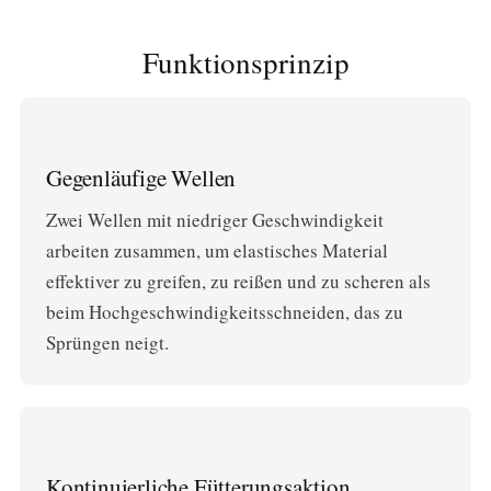
Funktionsprinzip
Gegenläufige Wellen
Zwei Wellen mit niedriger Geschwindigkeit
arbeiten zusammen, um elastisches Material
effektiver zu greifen, zu reißen und zu scheren als
beim Hochgeschwindigkeitsschneiden, das zu
Sprüngen neigt.
Kontinuierliche Fütterungsaktion