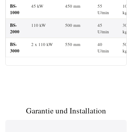
BS-
45 kW
450 mm
55
1000
1000
U/min
kg/h
BS-
110 kW
500 mm
45
3000
2000
U/min
kg/h
BS-
2 x 110 kW
550 mm
40
5000
3000
U/min
kg/h
Garantie und Installation