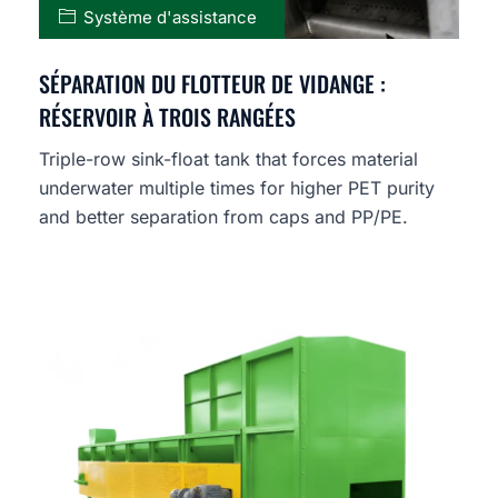
Système d'assistance
SÉPARATION DU FLOTTEUR DE VIDANGE :
RÉSERVOIR À TROIS RANGÉES
Triple-row sink-float tank that forces material
underwater multiple times for higher PET purity
and better separation from caps and PP/PE.