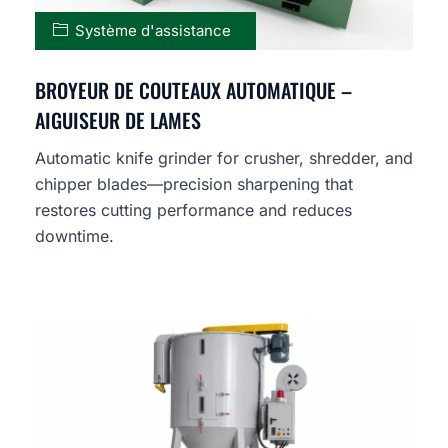
Système d'assistance
BROYEUR DE COUTEAUX AUTOMATIQUE –
AIGUISEUR DE LAMES
Automatic knife grinder for crusher, shredder, and
chipper blades—precision sharpening that
restores cutting performance and reduces
downtime.