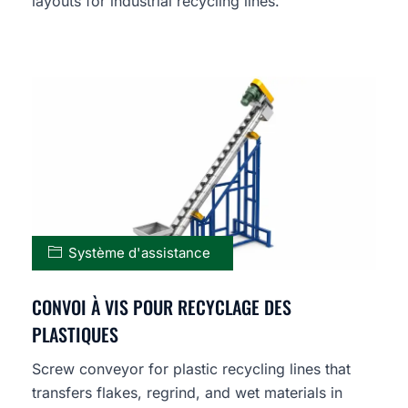
layouts for industrial recycling lines.
Système d'assistance
CONVOI À VIS POUR RECYCLAGE DES
PLASTIQUES
Screw conveyor for plastic recycling lines that
transfers flakes, regrind, and wet materials in