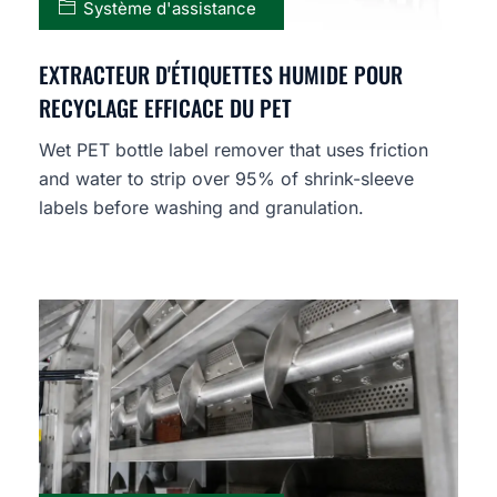
Système d'assistance
EXTRACTEUR D'ÉTIQUETTES HUMIDE POUR
RECYCLAGE EFFICACE DU PET
Wet PET bottle label remover that uses friction
and water to strip over 95% of shrink-sleeve
labels before washing and granulation.