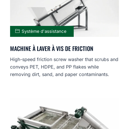
Système d'assistance
MACHINE À LAVER À VIS DE FRICTION
High-speed friction screw washer that scrubs and
conveys PET, HDPE, and PP flakes while
removing dirt, sand, and paper contaminants.