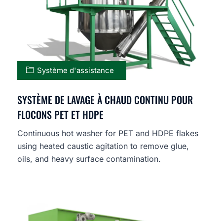
Système d'assistance
SYSTÈME DE LAVAGE À CHAUD CONTINU POUR
FLOCONS PET ET HDPE
Continuous hot washer for PET and HDPE flakes
using heated caustic agitation to remove glue,
oils, and heavy surface contamination.