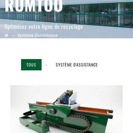
RUMTOO
Optimisez votre ligne de recyclage
→
Système d'assistance
TOUS
SYSTÈME D'ASSISTANCE