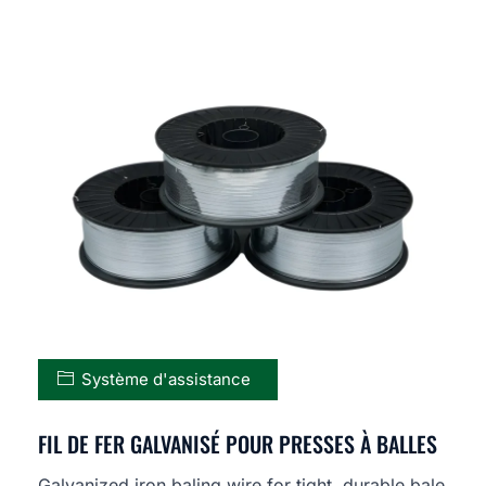
Système d'assistance
FIL DE FER GALVANISÉ POUR PRESSES À BALLES
Galvanized iron baling wire for tight, durable bale