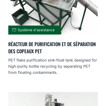
Système d'assistance
RÉACTEUR DE PURIFICATION ET DE SÉPARATION
DES COPEAUX PET
PET flake purification sink-float tank designed for
high-purity bottle recycling by separating PET
from floating contaminants.