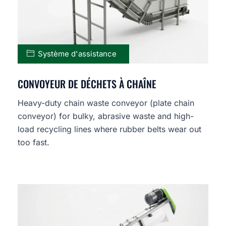
Système d'assistance
CONVOYEUR DE DÉCHETS À CHAÎNE
Heavy-duty chain waste conveyor (plate chain
conveyor) for bulky, abrasive waste and high-
load recycling lines where rubber belts wear out
too fast.