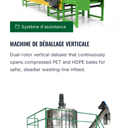
Système d'assistance
MACHINE DE DÉBALLAGE VERTICALE
Dual-rotor vertical debaler that continuously
opens compressed PET and HDPE bales for
safer, steadier washing-line infeed.