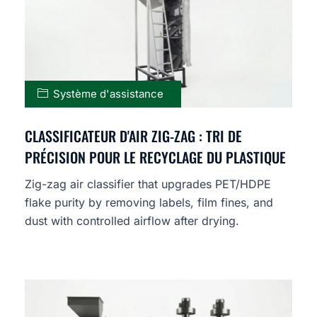
Système d'assistance
CLASSIFICATEUR D'AIR ZIG-ZAG : TRI DE
PRÉCISION POUR LE RECYCLAGE DU PLASTIQUE
Zig-zag air classifier that upgrades PET/HDPE
flake purity by removing labels, film fines, and
dust with controlled airflow after drying.