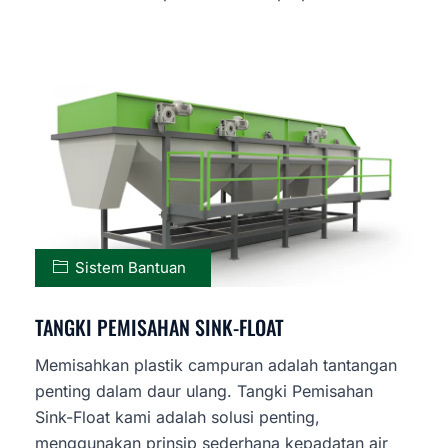
Sistem Bantuan
TANGKI PEMISAHAN SINK-FLOAT
Memisahkan plastik campuran adalah tantangan
penting dalam daur ulang. Tangki Pemisahan
Sink-Float kami adalah solusi penting,
menggunakan prinsip sederhana kepadatan air