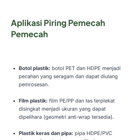
Aplikasi Piring Pemecah
Pemecah
Botol plastik:
botol PET dan HDPE menjadi
pecahan yang seragam dan dapat diulang
pemrosesan.
Film plastik:
film PE/PP dan tas terplekat
disingkat menjadi ukuran yang dapat
dipelihara (geometri anti-wrap tersedia).
Plastik keras dan pipa:
pipa HDPE/PVC