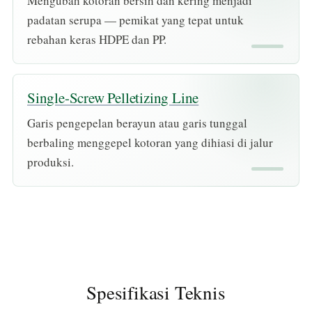
Mengubah kotoran bersih dan kering menjadi
padatan serupa — pemikat yang tepat untuk
rebahan keras HDPE dan PP.
Single-Screw Pelletizing Line
Garis pengepelan berayun atau garis tunggal
berbaling menggepel kotoran yang dihiasi di jalur
produksi.
Spesifikasi Teknis