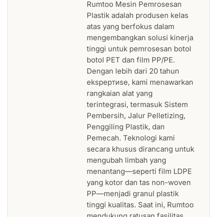
Rumtoo Mesin Pemrosesan
Plastik adalah produsen kelas
atas yang berfokus dalam
mengembangkan solusi kinerja
tinggi untuk pemrosesan botol
botol PET dan film PP/PE.
Dengan lebih dari 20 tahun
ekspертиse, kami menawarkan
rangkaian alat yang
terintegrasi, termasuk Sistem
Pembersih, Jalur Pelletizing,
Penggiling Plastik, dan
Pemecah. Teknologi kami
secara khusus dirancang untuk
mengubah limbah yang
menantang—seperti film LDPE
yang kotor dan tas non-woven
PP—menjadi granul plastik
tinggi kualitas. Saat ini, Rumtoo
mendukung ratusan fasilitas