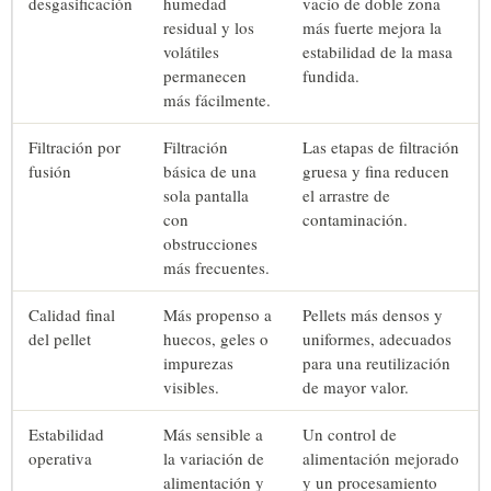
desgasificación
humedad
vacío de doble zona
residual y los
más fuerte mejora la
volátiles
estabilidad de la masa
permanecen
fundida.
más fácilmente.
Filtración por
Filtración
Las etapas de filtración
fusión
básica de una
gruesa y fina reducen
sola pantalla
el arrastre de
con
contaminación.
obstrucciones
más frecuentes.
Calidad final
Más propenso a
Pellets más densos y
del pellet
huecos, geles o
uniformes, adecuados
impurezas
para una reutilización
visibles.
de mayor valor.
Estabilidad
Más sensible a
Un control de
operativa
la variación de
alimentación mejorado
alimentación y
y un procesamiento