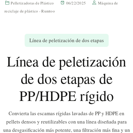
Pelletizadoras de Plástico
06/22/2025
Máquina de
reciclaje de plástico - Rumtoo
Línea de peletización de dos etapas
Línea de peletización
de dos etapas de
PP/HDPE rígido
Convierta las escamas rígidas lavadas de PP y HDPE en
pellets densos y reutilizables con una línea diseñada para
una desgasificación más potente, una filtración más fina y un