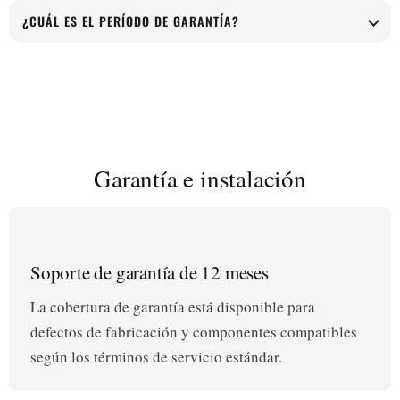
Sí. La instalación, la puesta en marcha y la capacitación
fina, lo que ayuda a mejorar la pureza del pellet, reducir
¿CUÁL ES EL PERÍODO DE GARANTÍA?
del operador están disponibles para ayudar a que la
la contaminación arrastrada y disminuir la frecuencia
Las máquinas de reciclaje nuevas generalmente
línea alcance una producción estable más rápidamente.
de cambio de malla.
incluyen una garantía de 12 meses por defectos de
fabricación y componentes compatibles, con soporte
técnico continuo y servicio de repuestos disponible.
Garantía e instalación
Soporte de garantía de 12 meses
La cobertura de garantía está disponible para
defectos de fabricación y componentes compatibles
según los términos de servicio estándar.