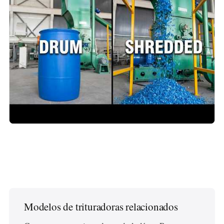
play_arrow
Modelos de trituradoras relacionados