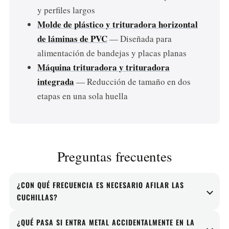
y perfiles largos
Molde de plástico y trituradora horizontal
de láminas de PVC
— Diseñada para
alimentación de bandejas y placas planas
Máquina trituradora y trituradora
integrada
— Reducción de tamaño en dos
etapas en una sola huella
Preguntas frecuentes
¿CON QUÉ FRECUENCIA ES NECESARIO AFILAR LAS
CUCHILLAS?
El filo de la hoja depende del tipo de material y de su
¿QUÉ PASA SI ENTRA METAL ACCIDENTALMENTE EN LA