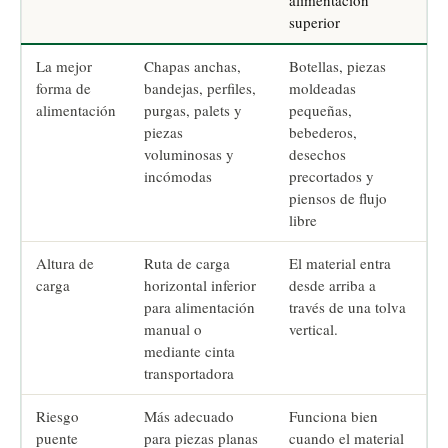
alimentación
superior
La mejor
Chapas anchas,
Botellas, piezas
forma de
bandejas, perfiles,
moldeadas
alimentación
purgas, palets y
pequeñas,
piezas
bebederos,
voluminosas y
desechos
incómodas
precortados y
piensos de flujo
libre
Altura de
Ruta de carga
El material entra
carga
horizontal inferior
desde arriba a
para alimentación
través de una tolva
manual o
vertical.
mediante cinta
transportadora
Riesgo
Más adecuado
Funciona bien
puente
para piezas planas
cuando el material