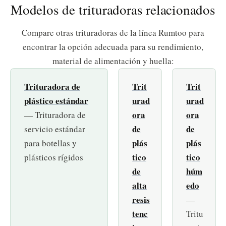
Modelos de trituradoras relacionados
Compare otras trituradoras de la línea Rumtoo para
encontrar la opción adecuada para su rendimiento,
material de alimentación y huella:
Trituradora de
Trit
Trit
plástico estándar
urad
urad
ora
ora
— Trituradora de
de
de
servicio estándar
plás
plás
para botellas y
tico
tico
plásticos rígidos
de
húm
alta
edo
resis
—
tenc
Tritu