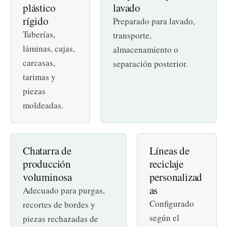
plástico
lavado
rígido
Preparado para lavado,
Tuberías,
transporte,
láminas, cajas,
almacenamiento o
carcasas,
separación posterior.
tarimas y
piezas
moldeadas.
Chatarra de
Líneas de
producción
reciclaje
voluminosa
personalizad
as
Adecuado para purgas,
Configurado
recortes de bordes y
según el
piezas rechazadas de