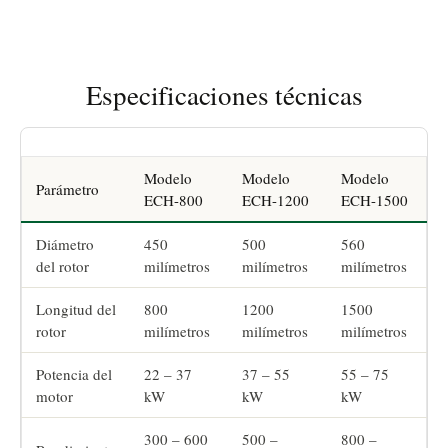
Especificaciones técnicas
Modelo
Modelo
Modelo
Parámetro
ECH-800
ECH-1200
ECH-1500
Diámetro
450
500
560
del rotor
milímetros
milímetros
milímetros
Longitud del
800
1200
1500
rotor
milímetros
milímetros
milímetros
Potencia del
22 – 37
37 – 55
55 – 75
motor
kW
kW
kW
300 – 600
500 –
800 –