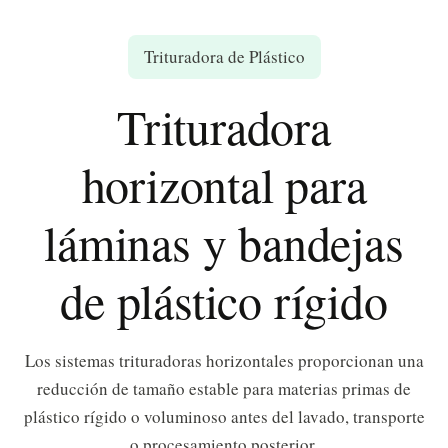
Trituradora de Plástico
Trituradora
horizontal para
láminas y bandejas
de plástico rígido
Los sistemas trituradoras horizontales proporcionan una
reducción de tamaño estable para materias primas de
plástico rígido o voluminoso antes del lavado, transporte
o procesamiento posterior.