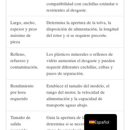
compatibilidad con cuchillas estándar o
resistentes al desgaste.
Largo, ancho,
Determina la apertura de la tolva, la
espesor y peso
disposición de alimentación, la longitud
máximo de
del rotor y si se requiere precorte.
pieza
Relleno,
Los plásticos minerales o rellenos de
refuerzo y
vidrio aumentan el desgaste y pueden
contaminación.
requerir diferentes cuchillas, cribas y
pasos de separación.
Rendimiento
Establece el tamaño del modelo, el
por hora
rango del motor, la velocidad de
requerido
alimentación y la capacidad de
transporte aguas abajo.
Tamaño de
Guía la apertura de la pantalla y
Español
salida
determina si se necesita una segunda