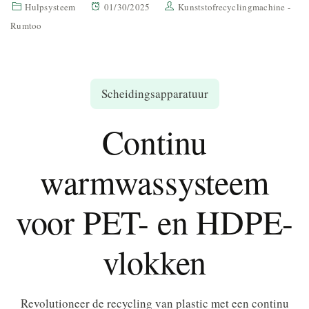
Hulpsysteem
01/30/2025
Kunststofrecyclingmachine -
Rumtoo
Scheidingsapparatuur
Continu
warmwassysteem
voor PET- en HDPE-
vlokken
Revolutioneer de recycling van plastic met een continu