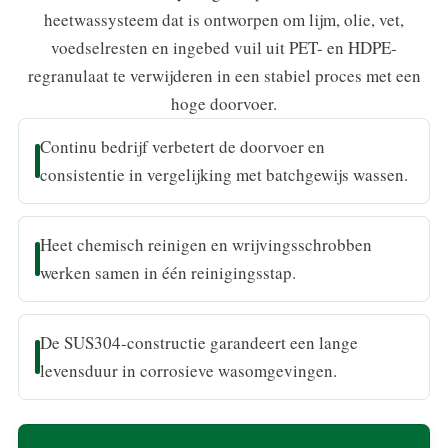
heetwassysteem dat is ontworpen om lijm, olie, vet,
voedselresten en ingebed vuil uit PET- en HDPE-
regranulaat te verwijderen in een stabiel proces met een
hoge doorvoer.
Continu bedrijf verbetert de doorvoer en
consistentie in vergelijking met batchgewijs wassen.
Heet chemisch reinigen en wrijvingsschrobben
werken samen in één reinigingsstap.
De SUS304-constructie garandeert een lange
levensduur in corrosieve wasomgevingen.