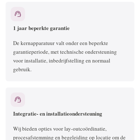
support_agent
1 jaar beperkte garantie
De kernapparatuur valt onder een beperkte
garantieperiode, met technische ondersteuning
voor installatie, inbedrijfstelling en normaal
gebruik.
support_agent
Integratie- en installatieondersteuning
Wij bieden opties voor lay-outcoördinatie,
procesafstemming en begeleiding op locatie om de