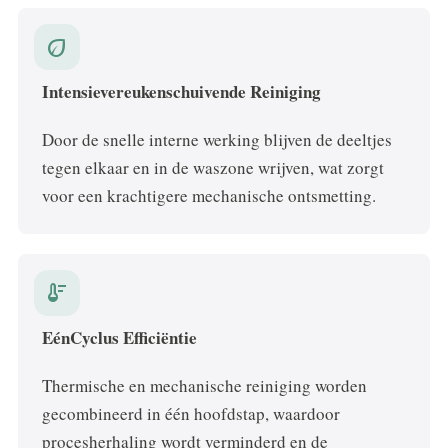
eco
Intensievereukenschuivende Reiniging
Door de snelle interne werking blijven de deeltjes
tegen elkaar en in de waszone wrijven, wat zorgt
voor een krachtigere mechanische ontsmetting.
thermostat
EénCyclus Efficiëntie
Thermische en mechanische reiniging worden
gecombineerd in één hoofdstap, waardoor
procesherhaling wordt verminderd en de