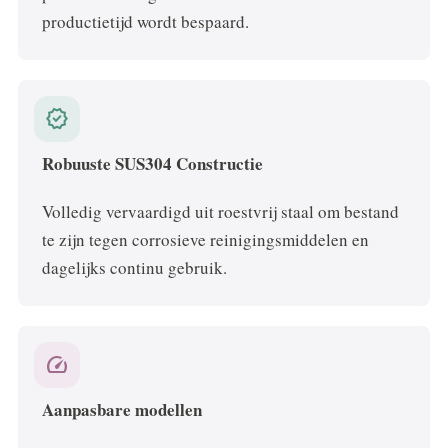
productietijd wordt bespaard.
verified
Robuuste SUS304 Constructie
Volledig vervaardigd uit roestvrij staal om bestand
te zijn tegen corrosieve reinigingsmiddelen en
dagelijks continu gebruik.
speed
Aanpasbare modellen