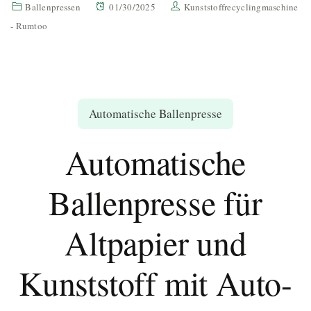
Ballenpressen
01/30/2025
Kunststoffrecyclingmaschine
- Rumtoo
Automatische Ballenpresse
Automatische
Ballenpresse für
Altpapier und
Kunststoff
mit Auto-