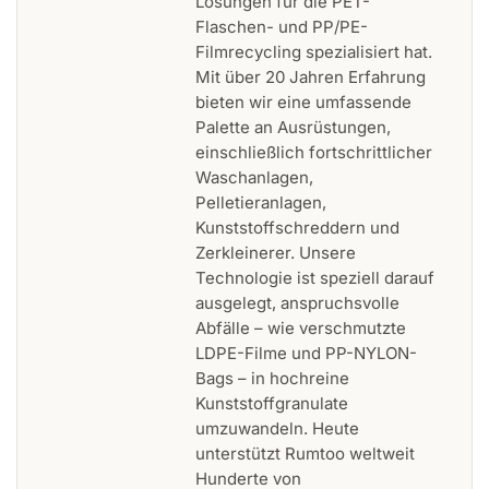
Lösungen für die PET-
Flaschen- und PP/PE-
Filmrecycling spezialisiert hat.
Mit über 20 Jahren Erfahrung
bieten wir eine umfassende
Palette an Ausrüstungen,
einschließlich fortschrittlicher
Waschanlagen,
Pelletieranlagen,
Kunststoffschreddern und
Zerkleinerer. Unsere
Technologie ist speziell darauf
ausgelegt, anspruchsvolle
Abfälle – wie verschmutzte
LDPE-Filme und PP-NYLON-
Bags – in hochreine
Kunststoffgranulate
umzuwandeln. Heute
unterstützt Rumtoo weltweit
Hunderte von