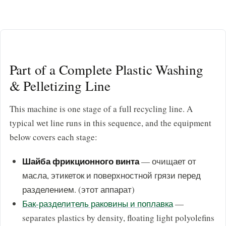
Part of a Complete Plastic Washing
& Pelletizing Line
This machine is one stage of a full recycling line. A
typical wet line runs in this sequence, and the equipment
below covers each stage:
Шайба фрикционного винта
— очищает от
масла, этикеток и поверхностной грязи перед
разделением. (этот аппарат)
Бак-разделитель раковины и поплавка
—
separates plastics by density, floating light polyolefins