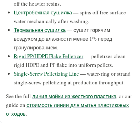
off the heavier resins.
Центробежная сушилка
— spins off free surface
water mechanically after washing.
Термальная сушилка
— сушит горячим
воздухом до влажности менее 1% перед
гранулированием.
Rigid PP/HDPE Flake Pelletizer
— pelletizes clean
rigid HDPE and PP flake into uniform pellets.
Single-Screw Pelletizing Line
— water-ring or strand
single-screw pelletizing at production throughput.
See the full
линия мойки из жесткого пластика
, or our
guide on
стоимость линии для мытья пластиковых
отходов
.