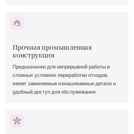
support_agent
Прочная промышленная
конструкция
Предназначен для непрерывной работы в
сложных условиях переработки отходов,
имеет заменяемые изнашиваемые детали и
удобный доступ для обслуживания.
hub