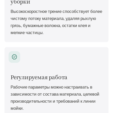
уборки
Высокоскоростное трение способствует более
чистому потоку материала, удаляя рыхлую
грязь, бумажные волокна, остатки клея и
мелкие частицы.
verified
Регулируемая работа
Рабочие параметры можно настраивать в
зависимости от состава материала, целевой
производительности и требований к линии
мойки.