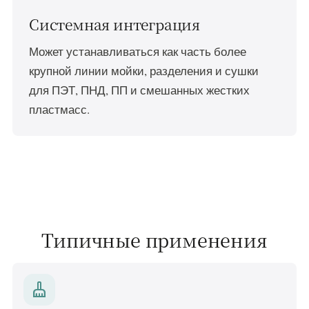
Системная интеграция
Может устанавливаться как часть более
крупной линии мойки, разделения и сушки
для ПЭТ, ПНД, ПП и смешанных жестких
пластмасс.
Типичные применения
cleaning_services