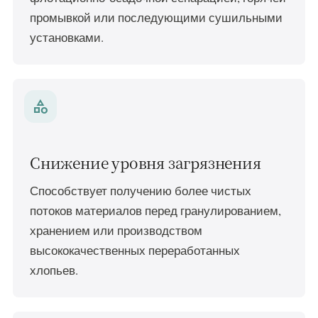
промывкой или последующими сушильными
установками.
category
Снижение уровня загрязнения
Способствует получению более чистых
потоков материалов перед гранулированием,
хранением или производством
высококачественных переработанных
хлопьев.