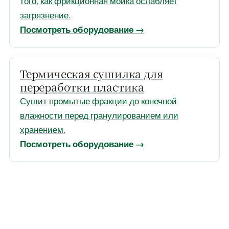
того, как фрикционная мойка ослабляет
загрязнение.
Посмотреть оборудование →
Термическая сушилка для
переработки пластика
Сушит промытые фракции до конечной
влажности перед гранулированием или
хранением.
Посмотреть оборудование →