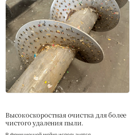
Высокоскоростная очистка для более
чистого удаления пыли.
В фрикционной мойке используется