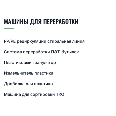
МАШИНЫ ДЛЯ ПЕРЕРАБОТКИ
PP/PE рециркуляции стиральная линия
Система переработки ПЭТ-бутылок
Пластиковый гранулятор
Измельчитель пластика
Дробилка для пластика
Машина для сортировки ТКО