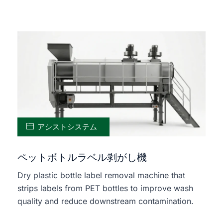
アシストシステム
ペットボトルラベル剥がし機
Dry plastic bottle label removal machine that
strips labels from PET bottles to improve wash
quality and reduce downstream contamination.