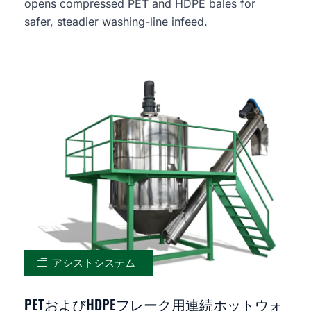
opens compressed PET and HDPE bales for
safer, steadier washing-line infeed.
アシストシステム
PETおよびHDPEフレーク用連続ホットウォ