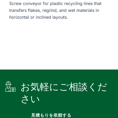
Screw conveyor for plastic recycling lines that
transfers flakes, regrind, and wet materials in
horizontal or inclined layouts.
お気軽にご相談くだ
さい
見積もりを依頼する