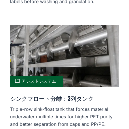
labels before washing and granulation.
アシストシステム
シンクフロート分離：3列タンク
Triple-row sink-float tank that forces material
underwater multiple times for higher PET purity
and better separation from caps and PP/PE.