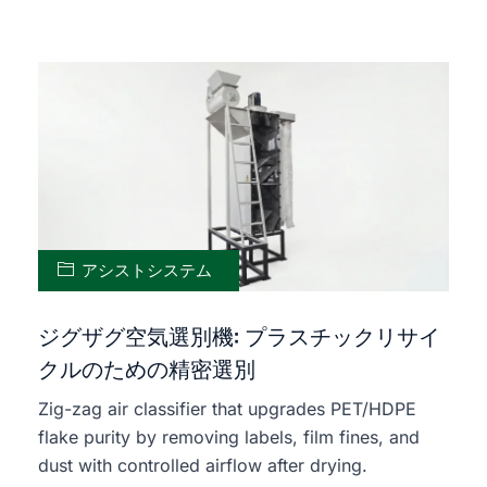
アシストシステム
ジグザグ空気選別機: プラスチックリサイ
クルのための精密選別
Zig-zag air classifier that upgrades PET/HDPE
flake purity by removing labels, film fines, and
dust with controlled airflow after drying.