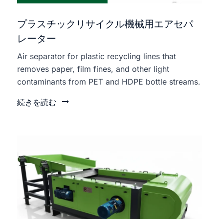
プラスチックリサイクル機械用エアセパ
レーター
Air separator for plastic recycling lines that
removes paper, film fines, and other light
contaminants from PET and HDPE bottle streams.
続きを読む