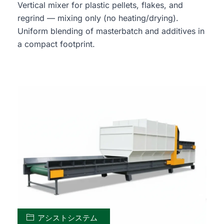
Vertical mixer for plastic pellets, flakes, and
regrind — mixing only (no heating/drying).
Uniform blending of masterbatch and additives in
a compact footprint.
アシストシステム