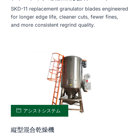
SKD-11 replacement granulator blades engineered
for longer edge life, cleaner cuts, fewer fines,
and more consistent regrind quality.
アシストシステム
縦型混合乾燥機