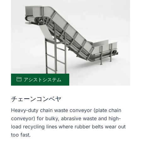
アシストシステム
チェーンコンベヤ
Heavy-duty chain waste conveyor (plate chain
conveyor) for bulky, abrasive waste and high-
load recycling lines where rubber belts wear out
too fast.