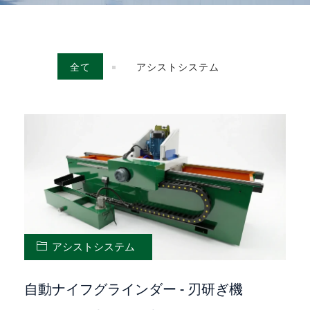
全て
アシストシステム
アシストシステム
自動ナイフグラインダー - 刃研ぎ機