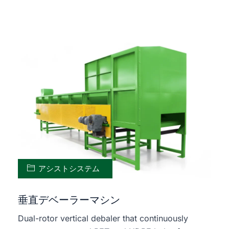
アシストシステム
垂直デベーラーマシン
Dual-rotor vertical debaler that continuously