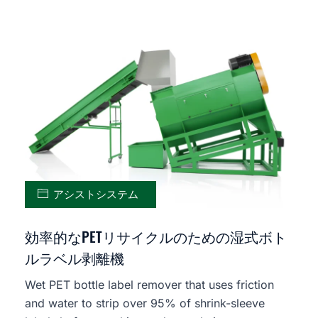
アシストシステム
効率的なPETリサイクルのための湿式ボト
ルラベル剥離機
Wet PET bottle label remover that uses friction
and water to strip over 95% of shrink-sleeve