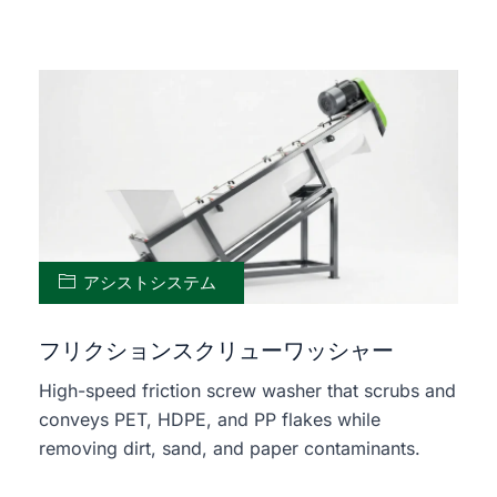
アシストシステム
フリクションスクリューワッシャー
High-speed friction screw washer that scrubs and
conveys PET, HDPE, and PP flakes while
removing dirt, sand, and paper contaminants.