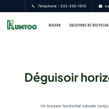
Téléphone :
332-250-1915
s
MAISON
SOLUTIONS DE RECYCLAG
Déguisoir hori
Un broyeur horizontal robuste conçu