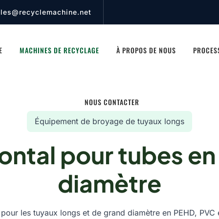
ales@recyclemachine.net
E
MACHINES DE RECYCLAGE
À PROPOS DE NOUS
PROCES
NOUS CONTACTER
Équipement de broyage de tuyaux longs
zontal pour tubes e
diamètre
 pour les tuyaux longs et de grand diamètre en PEHD, PVC e