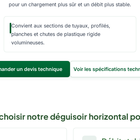
pour un chargement plus sûr et un débit plus stable.
Convient aux sections de tuyaux, profilés,
planches et chutes de plastique rigide
volumineuses.
ander un devis technique
Voir les spécifications tech
choisir notre déguisoir horizontal po