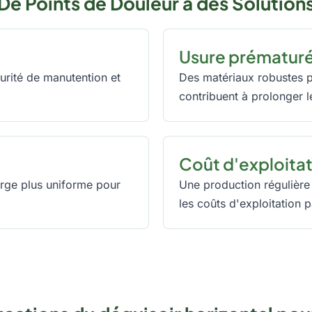
De Points de Douleur à des Solution
Usure prématuré
curité de manutention et
Des matériaux robustes po
contribuent à prolonger l
Coût d'exploitat
arge plus uniforme pour
Une production régulière 
les coûts d'exploitation p