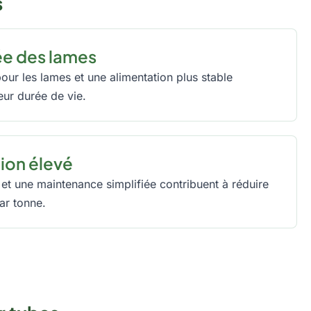
s
e des lames
ur les lames et une alimentation plus stable
eur durée de vie.
ion élevé
et une maintenance simplifiée contribuent à réduire
ar tonne.