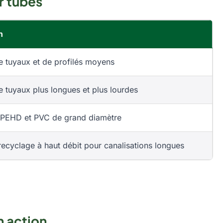
r tubes
n
e tuyaux et de profilés moyens
e tuyaux plus longues et plus lourdes
 PEHD et PVC de grand diamètre
recyclage à haut débit pour canalisations longues
n action