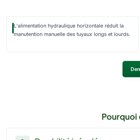
L'alimentation hydraulique horizontale réduit la
manutention manuelle des tuyaux longs et lourds.
Dem
Pourquoi 