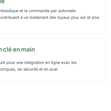
le
hydraulique et la commande par automate
ntribuent à un traitement des tuyaux plus sûr et plus
n clé en main
uré pour une intégration en ligne avec les
triques, de sécurité et en aval.