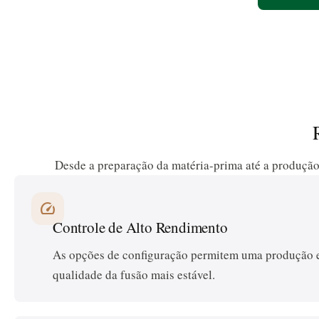
Desde a preparação da matéria-prima até a produção f
speed
Controle de Alto Rendimento
As opções de configuração permitem uma produção e
qualidade da fusão mais estável.