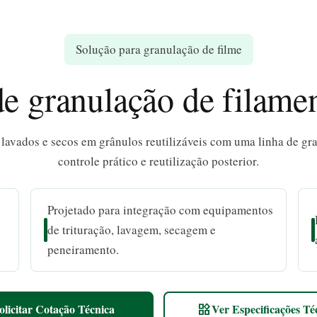
Solução para granulação de filme
e granulação de filamen
 lavados e secos em grânulos reutilizáveis com uma linha de gr
controle prático e reutilização posterior.
Projetado para integração com equipamentos
de trituração, lavagem, secagem e
peneiramento.
olicitar Cotação Técnica
Ver Especificações Té
widgets