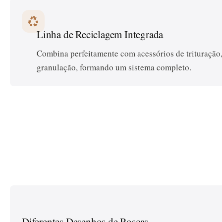
recycling
Linha de Reciclagem Integrada
Combina perfeitamente com acessórios de trituração
granulação, formando um sistema completo.
Diferentes Desenhos de Roscas