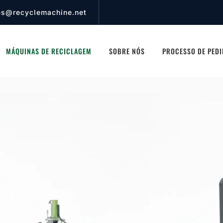
es@recyclemachine.net
MÁQUINAS DE RECICLAGEM
SOBRE NÓS
PROCESSO DE PED