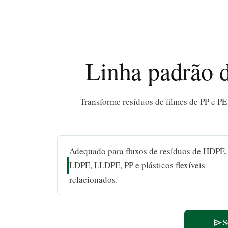
Linha padrão d
Transforme resíduos de filmes de PP e PE
Adequado para fluxos de resíduos de HDPE,
LDPE, LLDPE, PP e plásticos flexíveis
relacionados.
S
send