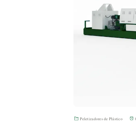
Peletizadores de Plástico