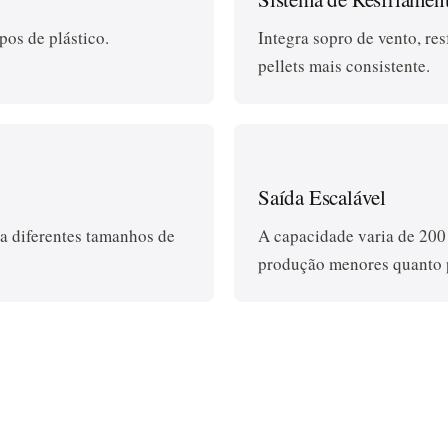
pos de plástico.
Integra sopro de vento, re
pellets mais consistente.
Saída Escalável
ra diferentes tamanhos de
A capacidade varia de 200
produção menores quanto p