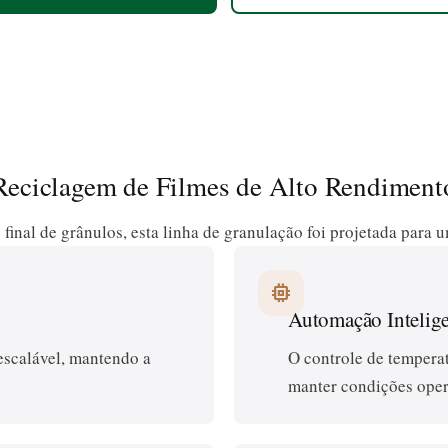
Reciclagem de Filmes de Alto Rendiment
inal de grânulos, esta linha de granulação foi projetada para u
memory
Automação Intelige
scalável, mantendo a
O controle de tempera
manter condições oper