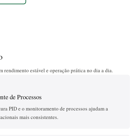
o
m rendimento estável e operação prática no dia a dia.
nte de Processos
tura PID e o monitoramento de processos ajudam a
acionais mais consistentes.