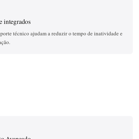
e integrados
uporte técnico ajudam a reduzir o tempo de inatividade e
ação.
nto Avançado