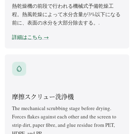
熱乾燥機の前段で行われる機械式予備乾燥工
程。熱風乾燥によって水分含量が3%以下になる
前に、表面の水分を大部分除去する。.
詳細はこちら →
water_drop
摩擦スクリュー洗浄機
The mechanical scrubbing stage before drying.
Forces flakes against each other and the screen to
strip dirt, paper fibre, and glue residue from PET,
HDPE, and PP.