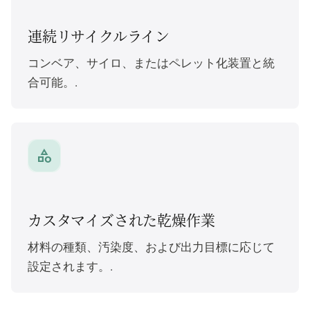
連続リサイクルライン
コンベア、サイロ、またはペレット化装置と統
合可能。.
category
カスタマイズされた乾燥作業
材料の種類、汚染度、および出力目標に応じて
設定されます。.