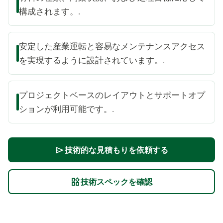
構成されます。.
安定した産業運転と容易なメンテナンスアクセス
を実現するように設計されています。.
プロジェクトベースのレイアウトとサポートオプ
ションが利用可能です。.
技術的な見積もりを依頼する
send
技術スペックを確認
widgets