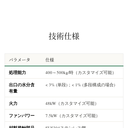
技術仕様
パラメータ
仕様
処理能力
400～500kg/時（カスタマイズ可能）
出口の水分含
< 3% (単段)；< 1% (多段構成の場合)
有量
火力
48kW（カスタマイズ可能）
ファンパワー
7.5kW（カスタマイズ可能）
材料接触部品
SUS304ステンレス鋼