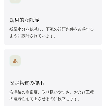
効果的な除湿
残留水分を低減し、下流の給餌条件を改善する
ように設計されています。.
category
安定物質の排出
洗浄後の嵩密度、取り扱いやすさ、および工程
の連続性を向上させるのに役立ちます。.