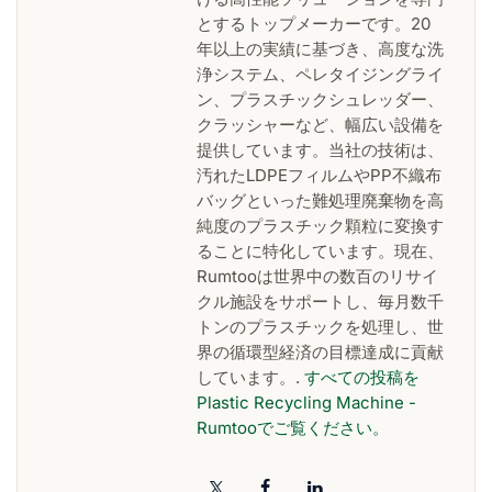
とするトップメーカーです。20
年以上の実績に基づき、高度な洗
浄システム、ペレタイジングライ
ン、プラスチックシュレッダー、
クラッシャーなど、幅広い設備を
提供しています。当社の技術は、
汚れたLDPEフィルムやPP不織布
バッグといった難処理廃棄物を高
純度のプラスチック顆粒に変換す
ることに特化しています。現在、
Rumtooは世界中の数百のリサイ
クル施設をサポートし、毎月数千
トンのプラスチックを処理し、世
界の循環型経済の目標達成に貢献
しています。.
すべての投稿を
Plastic Recycling Machine -
Rumtooでご覧ください。