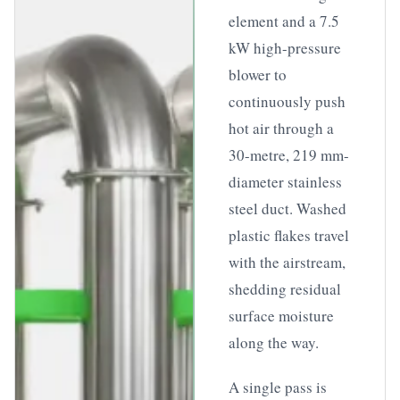
element and a 7.5
kW high-pressure
blower to
continuously push
hot air through a
30-metre, 219 mm-
diameter stainless
steel duct. Washed
plastic flakes travel
with the airstream,
shedding residual
surface moisture
along the way.
A single pass is