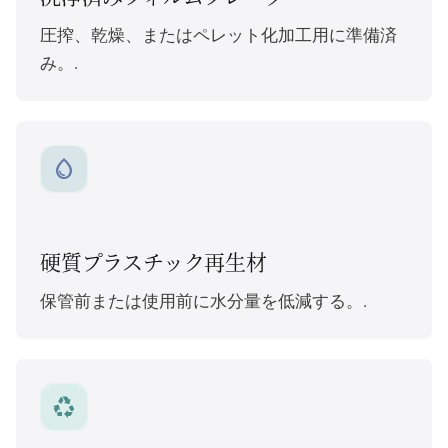
圧搾、乾燥、またはペレット化加工用に準備済
み。.
water_drop
硬質プラスチック再生材
保管前または使用前に水分量を低減する。.
recycling