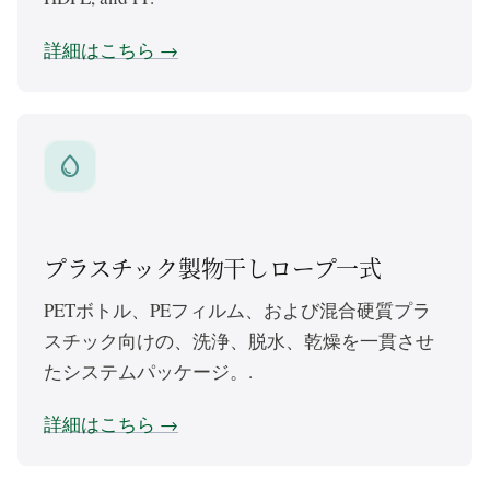
詳細はこちら →
water_drop
プラスチック製物干しロープ一式
PETボトル、PEフィルム、および混合硬質プラ
スチック向けの、洗浄、脱水、乾燥を一貫させ
たシステムパッケージ。.
詳細はこちら →