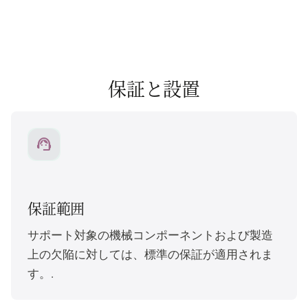
保証と設置
support_agent
保証範囲
サポート対象の機械コンポーネントおよび製造
上の欠陥に対しては、標準の保証が適用されま
す。.