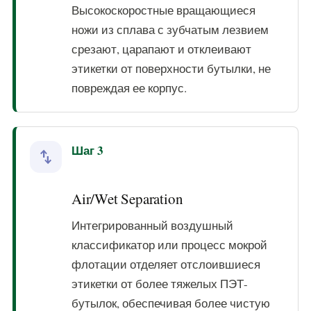
Высокоскоростные вращающиеся
ножи из сплава с зубчатым лезвием
срезают, царапают и отклеивают
этикетки от поверхности бутылки, не
повреждая ее корпус.
Шаг 3
swap_vert
Air/Wet Separation
Интегрированный воздушный
классификатор или процесс мокрой
флотации отделяет отслоившиеся
этикетки от более тяжелых ПЭТ-
бутылок, обеспечивая более чистую