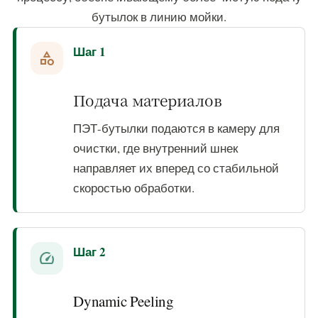
бутылок в линию мойки.
Шаг 1
category
Подача материалов
ПЭТ-бутылки подаются в камеру для
очистки, где внутренний шнек
направляет их вперед со стабильной
скоростью обработки.
Шаг 2
speed
Dynamic Peeling