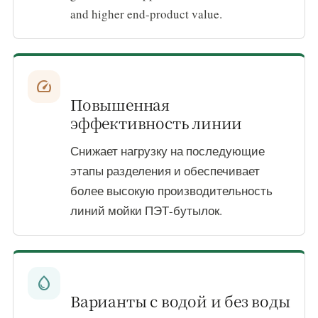
and higher end-product value.
speed
Повышенная
эффективность линии
Снижает нагрузку на последующие
этапы разделения и обеспечивает
более высокую производительность
линий мойки ПЭТ-бутылок.
water_drop
Варианты с водой и без воды