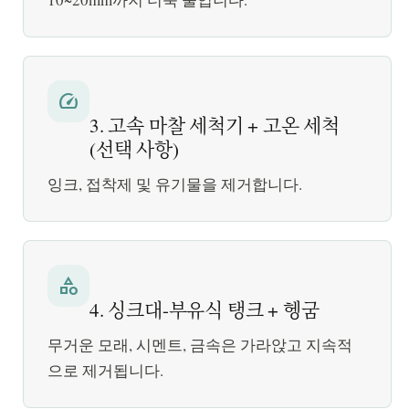
speed
3. 고속 마찰 세척기 + 고온 세척
(선택 사항)
잉크, 접착제 및 유기물을 제거합니다.
category
4. 싱크대-부유식 탱크 + 헹굼
무거운 모래, 시멘트, 금속은 가라앉고 지속적
으로 제거됩니다.