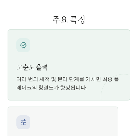
주요 특징
verified
고순도 출력
여러 번의 세척 및 분리 단계를 거치면 최종 플
레이크의 청결도가 향상됩니다.
tune