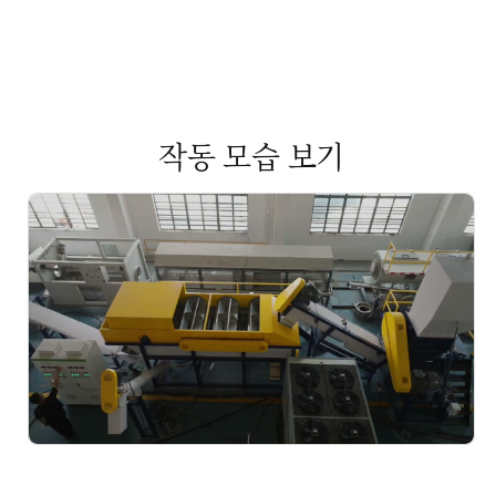
작동 모습 보기
play_arrow