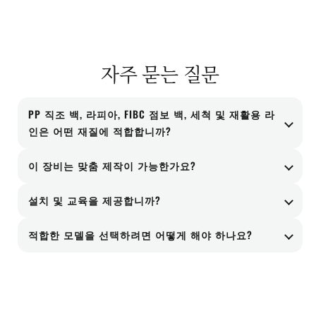
자주 묻는 질문
PP 직조 백, 라피아, FIBC 점보 백, 세척 및 재활용 라
인은 어떤 재질에 적합합니까?
PP 직조 백, 라피아 FIBC 점보 백 세척 및 재활용 라
이 장비는 맞춤 제작이 가능한가요?
인은 프로젝트의 재질 유형, 오염 상태 및 생산 목
예. 레이아웃, 모터 크기, 소모성 부품 및 보조 구성
표에 따라 구성할 수 있습니다.
설치 및 교육을 제공합니까?
요소는 적용 요구 사항에 따라 조정할 수 있습니다.
네. 저희는 프로젝트 범위에 따라 설치 안내, 시운
적합한 모델을 선택하려면 어떻게 해야 하나요?
전 지원, 운영자 교육 및 사후 서비스를 제공합니
선택은 재료 특성, 목표 용량, 설치 조건 및 하류 공
다.
정 요구 사항에 따라 달라집니다. 프로젝트 검토 후
적합한 구성을 추천해 드릴 수 있습니다.