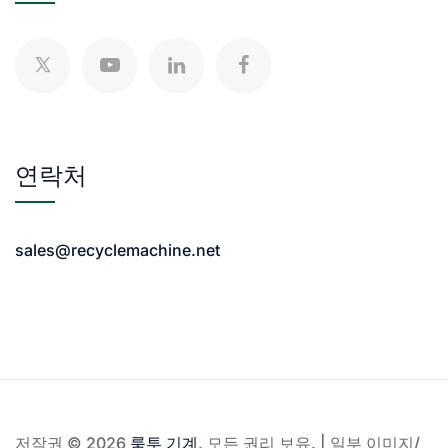
연락처
sales@recyclemachine.net
저작권 © 2026
룸투 기계
. 모든 권리 보유. | 일부 이미지/