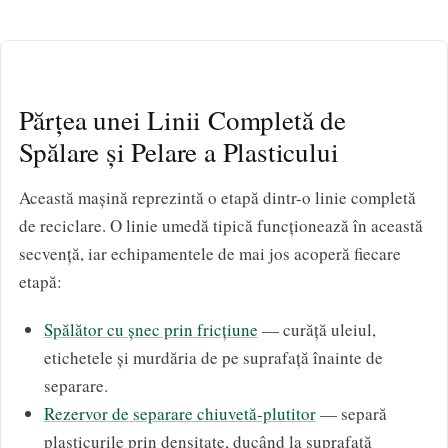
Părțea unei Linii Completă de
Spălare și Pelare a Plasticului
Această mașină reprezintă o etapă dintr-o linie completă
de reciclare. O linie umedă tipică funcționează în această
secvență, iar echipamentele de mai jos acoperă fiecare
etapă:
Spălător cu șnec prin fricțiune
— curăță uleiul,
etichetele și murdăria de pe suprafață înainte de
separare.
Rezervor de separare chiuvetă-plutitor
— separă
plasticurile prin densitate, ducând la suprafață