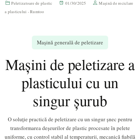
Peletizatoare de plastic
01/30/2025
Mașină de reciclare
a plasticului - Rumtoo
Mașină generală de peletizare
Mașini de peletizare a
plasticului cu un
singur șurub
O soluție practică de peletizare cu un singur șnec pentru
transformarea deșeurilor de plastic procesate în pelete
uniforme, cu control stabil al temperaturii, mecanică fiabilă