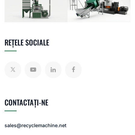
REȚELE SOCIALE
CONTACTAȚI-NE
sales@recyclemachine.net