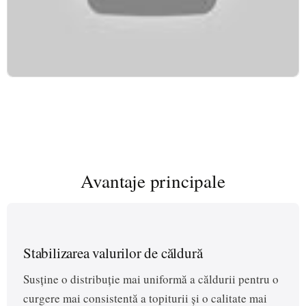
play_arrow
Avantaje principale
Stabilizarea valurilor de căldură
Susține o distribuție mai uniformă a căldurii pentru o
curgere mai consistentă a topiturii și o calitate mai