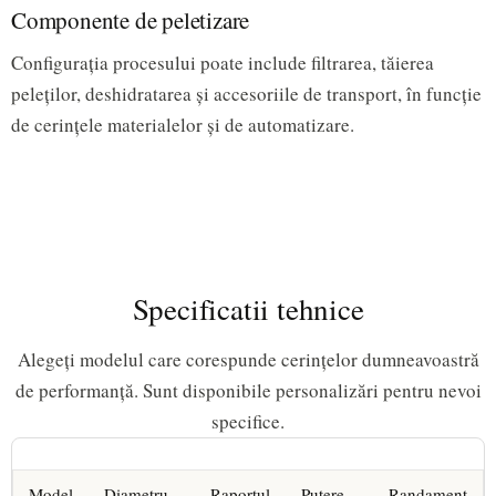
Componente de peletizare
Configurația procesului poate include filtrarea, tăierea
peleților, deshidratarea și accesoriile de transport, în funcție
de cerințele materialelor și de automatizare.
Specificatii tehnice
Alegeți modelul care corespunde cerințelor dumneavoastră
de performanță. Sunt disponibile personalizări pentru nevoi
specifice.
Model
Diametru
Raportul
Putere
Randament