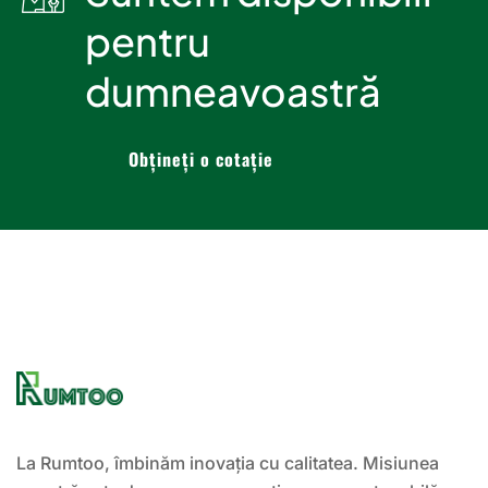
pentru
dumneavoastră
Obțineți o cotație
La Rumtoo, îmbinăm inovația cu calitatea. Misiunea