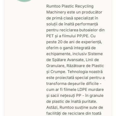
Rumtoo Plastic Recycling
Machinery este un producător
de primă clasă specializat în
soluții de înaltă performanță
pentru reciclarea butoaielor din
PET și a filmului PP/PE. Cu
peste 20 de ani de experiență,
oferim o gamă integrată de
echipamente, inclusiv Sisteme
de Spălare Avansate, Linii de
Granulare, Răzătoare de Plastic
și Crumpe. Tehnologia noastră
este proiectată special pentru a
transforma deșeurile dificile -
cum ar fi filmele LDPE murdare
și sacii nețesuți PP - în granule
de plastic de înaltă puritate.
Astăzi, Rumtoo susține sute de
facilități de reciclare din toată