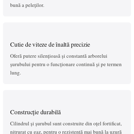
bună a peleților.
Cutie de viteze de înaltă precizie
Oferă putere silențioasă și constantă arborelui
șurubului pentru o funcționare continuă și pe termen
lung.
Construcție durabilă
Cilindrul și șurubul sunt construite din oțel fortificat,
nitrurat cu gaz, pentru o rezistență mai bună la uzură