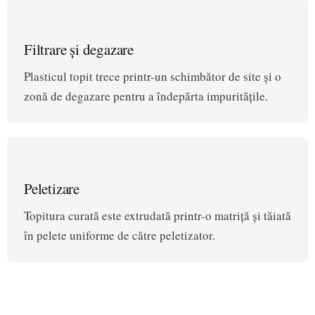
Filtrare și degazare
Plasticul topit trece printr-un schimbător de site și o
zonă de degazare pentru a îndepărta impuritățile.
Peletizare
Topitura curată este extrudată printr-o matriță și tăiată
în pelete uniforme de către peletizator.