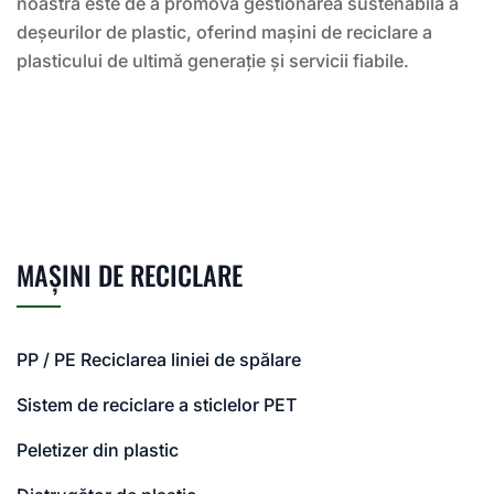
noastră este de a promova gestionarea sustenabilă a
deșeurilor de plastic, oferind mașini de reciclare a
plasticului de ultimă generație și servicii fiabile.
MAȘINI DE RECICLARE
PP / PE Reciclarea liniei de spălare
Sistem de reciclare a sticlelor PET
Peletizer din plastic