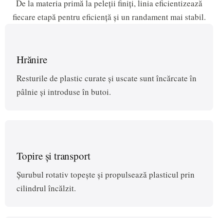
De la materia primă la peleții finiți, linia eficientizează
fiecare etapă pentru eficiență și un randament mai stabil.
Hrănire
Resturile de plastic curate și uscate sunt încărcate în
pâlnie și introduse în butoi.
Topire și transport
Șurubul rotativ topește și propulsează plasticul prin
cilindrul încălzit.