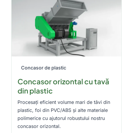
Concasor de plastic
Concasor orizontal cu tavă
din plastic
Procesați eficient volume mari de tăvi din
plastic, foi din PVC/ABS și alte materiale
polimerice cu ajutorul robustului nostru
concasor orizontal.