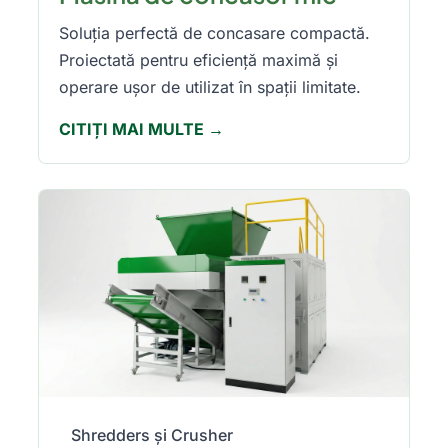
Soluția perfectă de concasare compactă.
Proiectată pentru eficiență maximă și
operare ușor de utilizat în spații limitate.
CITIȚI MAI MULTE →
Shredders și Crusher