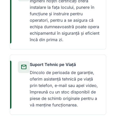
Inginerii noștri certificați oferă
instalare la fața locului, punere în
funcțiune și instruire pentru
operatori, pentru a se asigura că
echipa dumneavoastră poate opera
echipamentul în siguranță și eficient
încă din prima zi.
Suport Tehnic pe Viață
mail
Dincolo de perioada de garanție,
oferim asistență tehnică pe viață
prin telefon, e-mail sau apel video,
împreună cu un stoc disponibil de
piese de schimb originale pentru a
vă menține funcționarea.