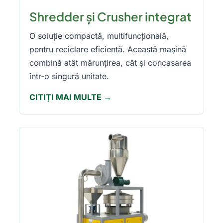
Shredder și Crusher integrat
O soluție compactă, multifuncțională,
pentru reciclare eficientă. Această mașină
combină atât mărunțirea, cât și concasarea
într-o singură unitate.
CITIȚI MAI MULTE →