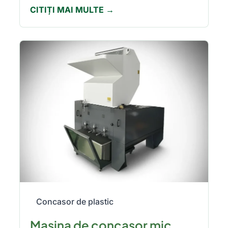
CITIȚI MAI MULTE →
Concasor de plastic
Masina de concasor mic