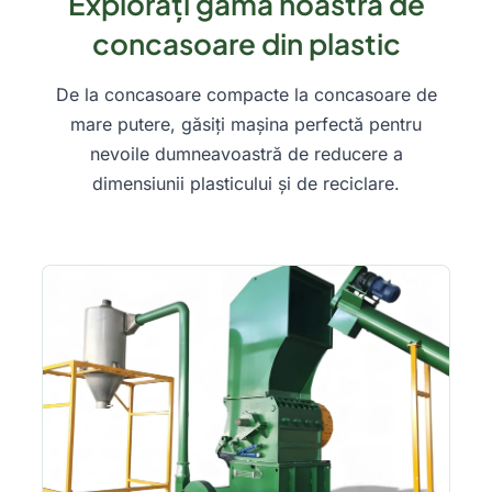
Explorați gama noastră de
concasoare din plastic
De la concasoare compacte la concasoare de
mare putere, găsiți mașina perfectă pentru
nevoile dumneavoastră de reducere a
dimensiunii plasticului și de reciclare.