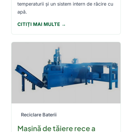
temperaturii și un sistem intern de răcire cu
apă.
CITIȚI MAI MULTE →
Reciclare Baterii
Mașină de tăiere rece a