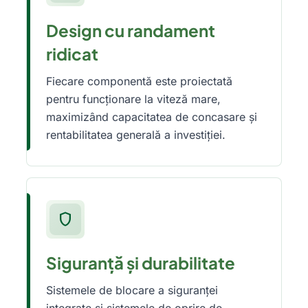
Design cu randament
ridicat
Fiecare componentă este proiectată
pentru funcționare la viteză mare,
maximizând capacitatea de concasare și
rentabilitatea generală a investiției.
shield
Siguranță și durabilitate
Sistemele de blocare a siguranței