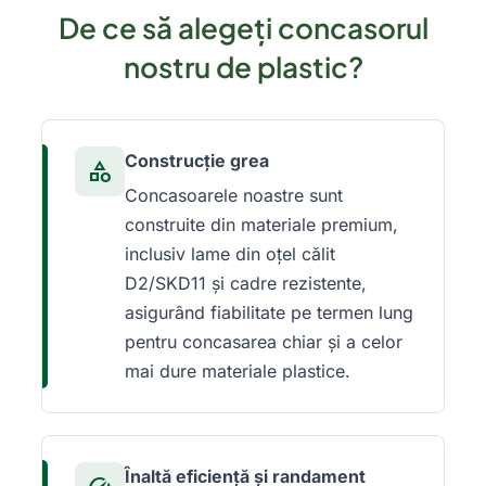
De ce să alegeți concasorul
nostru de plastic?
Construcție grea
category
Concasoarele noastre sunt
construite din materiale premium,
inclusiv lame din oțel călit
D2/SKD11 și cadre rezistente,
asigurând fiabilitate pe termen lung
pentru concasarea chiar și a celor
mai dure materiale plastice.
Înaltă eficiență și randament