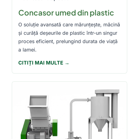
Concasor umed din plastic
O soluție avansată care mărunțește, măcină
și curăță deșeurile de plastic într-un singur
proces eficient, prelungind durata de viață
a lamei.
CITIȚI MAI MULTE →