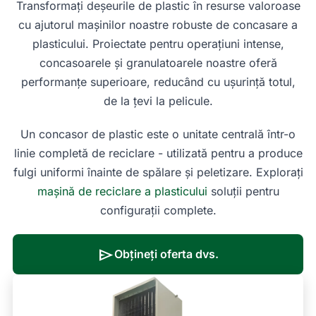
Transformați deșeurile de plastic în resurse valoroase
cu ajutorul mașinilor noastre robuste de concasare a
plasticului. Proiectate pentru operațiuni intense,
concasoarele și granulatoarele noastre oferă
performanțe superioare, reducând cu ușurință totul,
de la țevi la pelicule.
Un concasor de plastic este o unitate centrală într-o
linie completă de reciclare - utilizată pentru a produce
fulgi uniformi înainte de spălare și peletizare. Explorați
mașină de reciclare a plasticului
soluții pentru
configurații complete.
send
Obțineți oferta dvs.