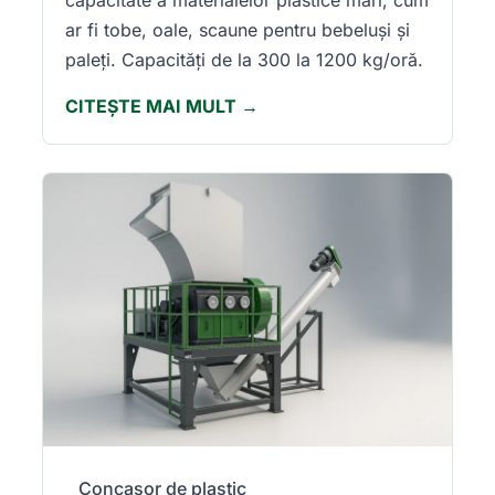
capacitate a materialelor plastice mari, cum
ar fi tobe, oale, scaune pentru bebeluși și
paleți. Capacități de la 300 la 1200 kg/oră.
CITEȘTE MAI MULT →
Concasor de plastic