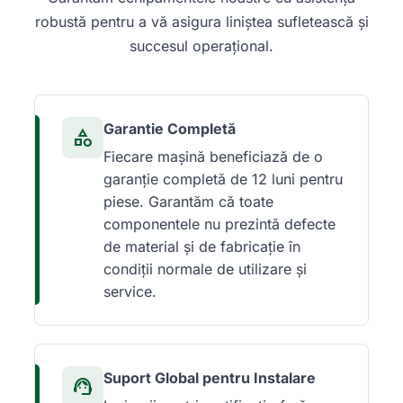
robustă pentru a vă asigura liniștea sufletească și
succesul operațional.
Garantie Completă
category
Fiecare mașină beneficiază de o
garanție completă de 12 luni pentru
piese. Garantăm că toate
componentele nu prezintă defecte
de material și de fabricație în
condiții normale de utilizare și
service.
Suport Global pentru Instalare
support_agent