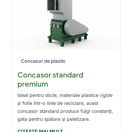
Concasor de plastic
Concasor standard
premium
Ideal pentru sticle, materiale plastice rigide
și folie într-o linie de reciclare, acest
concasor standard produce fulgi constanți,
gata pentru spălare și peletizare.
CITEȘTE MAI MULT →