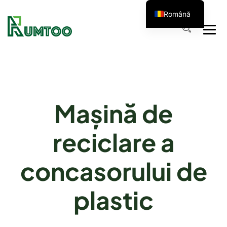
Română
Mașină de
reciclare a
concasorului de
plastic