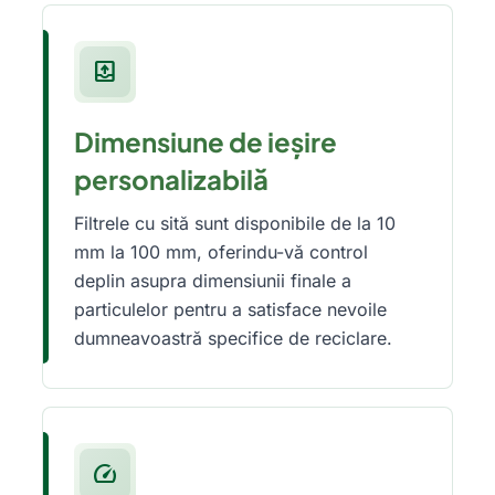
outbox
Dimensiune de ieșire
personalizabilă
Filtrele cu sită sunt disponibile de la 10
mm la 100 mm, oferindu-vă control
deplin asupra dimensiunii finale a
particulelor pentru a satisface nevoile
dumneavoastră specifice de reciclare.
speed