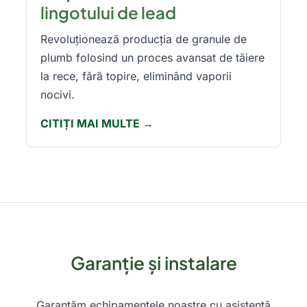
lingotului de lead
Revoluționează producția de granule de
plumb folosind un proces avansat de tăiere
la rece, fără topire, eliminând vaporii
nocivi.
CITIȚI MAI MULTE →
Garanție și instalare
Garantăm echipamentele noastre cu asistență