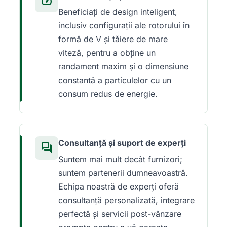
speed
Beneficiați de design inteligent,
inclusiv configurații ale rotorului în
formă de V și tăiere de mare
viteză, pentru a obține un
randament maxim și o dimensiune
constantă a particulelor cu un
consum redus de energie.
Consultanță și suport de experți
forum
Suntem mai mult decât furnizori;
suntem partenerii dumneavoastră.
Echipa noastră de experți oferă
consultanță personalizată, integrare
perfectă și servicii post-vânzare