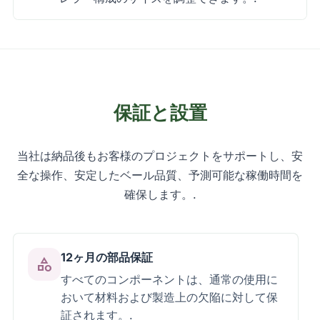
保証と設置
当社は納品後もお客様のプロジェクトをサポートし、安
全な操作、安定したベール品質、予測可能な稼働時間を
確保します。.
12ヶ月の部品保証
category
すべてのコンポーネントは、通常の使用に
おいて材料および製造上の欠陥に対して保
証されます。.