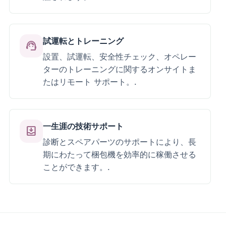
試運転とトレーニング
support_agent
設置、試運転、安全性チェック、オペレー
ターのトレーニングに関するオンサイトま
たはリモート サポート。.
一生涯の技術サポート
move_to_inbox
診断とスペアパーツのサポートにより、長
期にわたって梱包機を効率的に稼働させる
ことができます。.