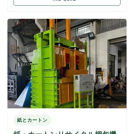
紙とカートン
紙・カートンリサイクル梱包機