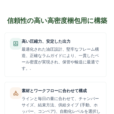
信頼性の高い高密度梱包用に構築
高い圧縮力、安定した出力
outbox
最適化された油圧設計、堅牢なフレーム構
造、正確なラムガイドにより、一貫したベ
ール密度が実現され、保管や輸送に最適で
す。.
素材とワークフローに合わせて構成
category
ラインと毎日の量に合わせて、チャンバー
サイズ、結束方法、供給タイプ (手動、ホ
ッパー、コンベア)、自動化レベルを選択し