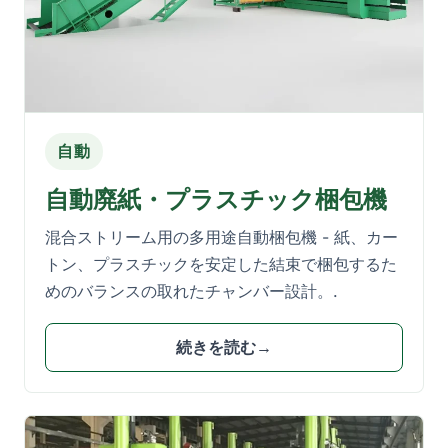
自動
自動廃紙・プラスチック梱包機
混合ストリーム用の多用途自動梱包機 - 紙、カー
トン、プラスチックを安定した結束で梱包するた
めのバランスの取れたチャンバー設計。.
続きを読む→