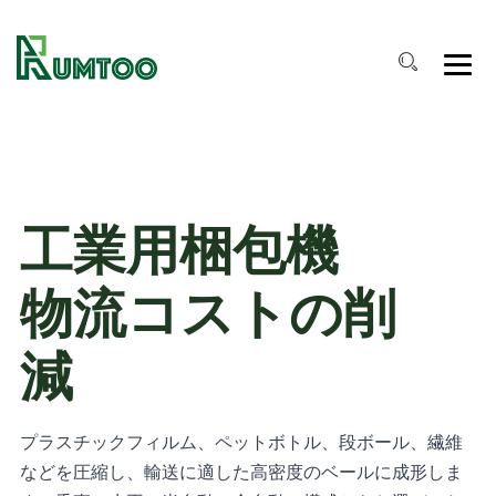
工業用梱包機
物流コストの削
減
プラスチックフィルム、ペットボトル、段ボール、繊維
などを圧縮し、輸送に適した高密度のベールに成形しま