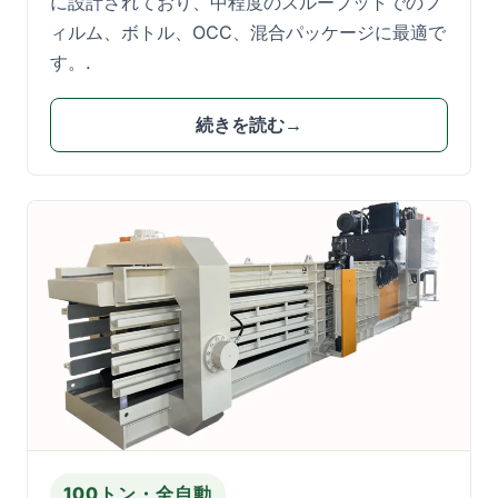
に設計されており、中程度のスループットでのフ
ィルム、ボトル、OCC、混合パッケージに最適で
す。.
続きを読む→
100トン・全自動