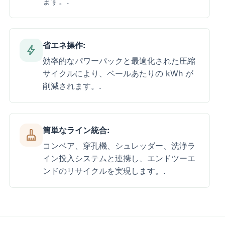
ます。.
省エネ操作:
bolt
効率的なパワーパックと最適化された圧縮
サイクルにより、ベールあたりの kWh が
削減されます。.
簡単なライン統合:
cleaning_services
コンベア、穿孔機、シュレッダー、洗浄ラ
イン投入システムと連携し、エンドツーエ
ンドのリサイクルを実現します。.