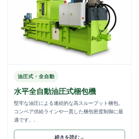
油圧式・全自動
水平全自動油圧式梱包機
堅牢な油圧による連続的な高スループット梱包。
コンベア供給ラインや一貫した梱包密度制御に最
適です。.
続きを読む→