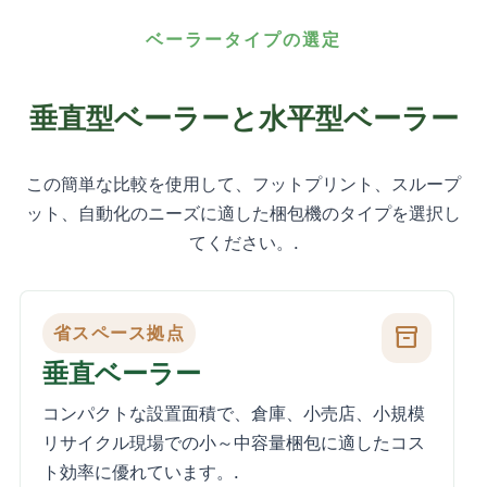
ベーラータイプの選定
垂直型ベーラーと水平型ベーラー
この簡単な比較を使用して、フットプリント、スループ
ット、自動化のニーズに適した梱包機のタイプを選択し
てください。.
省スペース拠点
inventory_2
垂直ベーラー
コンパクトな設置面積で、倉庫、小売店、小規模
リサイクル現場での小～中容量梱包に適したコス
ト効率に優れています。.