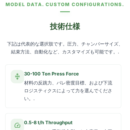
MODEL DATA. CUSTOM CONFIGURATIONS.
技術仕様
下記は代表的な選択肢です。圧力、チャンバーサイズ、
結束方法、自動化など、カスタマイズも可能です。.
30-100 Ton Press Force
compress
材料の反跳力、バレ密度目標、および下流
ロジスティクスによって力を選んでくださ
い。.
0.5-8 t/h Throughput
speed