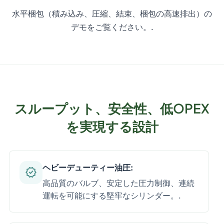
水平梱包（積み込み、圧縮、結束、梱包の高速排出）の
デモをご覧ください。.
スループット、安全性、低OPEX
を実現する設計
ヘビーデューティー油圧:
verified
高品質のバルブ、安定した圧力制御、連続
運転を可能にする堅牢なシリンダー。.