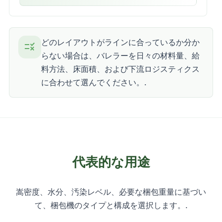
どのレイアウトがラインに合っているか分か
rule
らない場合は、バレラーを日々の材料量、給
料方法、床面積、および下流ロジスティクス
に合わせて選んでください。.
代表的な用途
嵩密度、水分、汚染レベル、必要な梱包重量に基づい
て、梱包機のタイプと構成を選択します。.