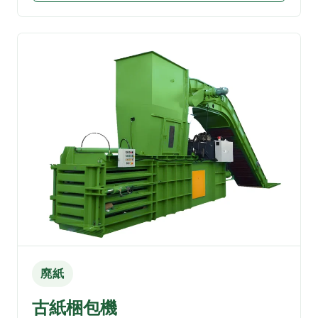
廃紙
古紙梱包機