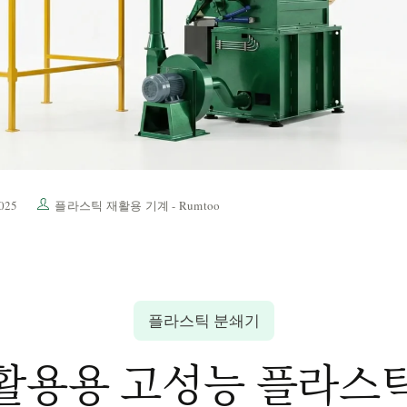
025
플라스틱 재활용 기계 - Rumtoo
플라스틱 분쇄기
활용용 고성능 플라스