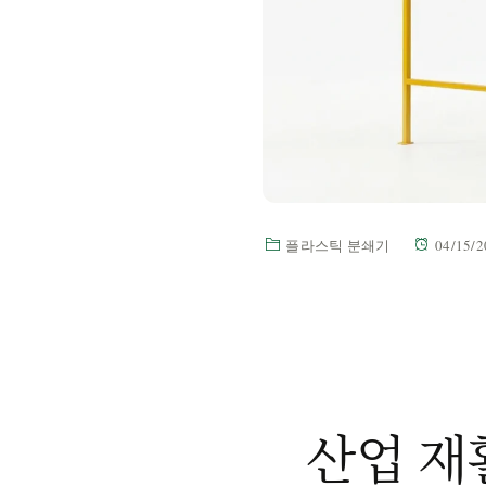
플라스틱 분쇄기
04/15/2
산업 재