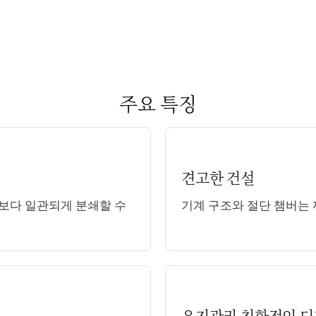
주요 특징
견고한 건설
보다 일관되게 분쇄할 수
기계 구조와 절단 챔버는