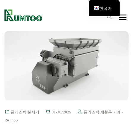
한국어
플라스틱 분쇄기
01/30/2025
플라스틱 재활용 기계 -
Rumtoo