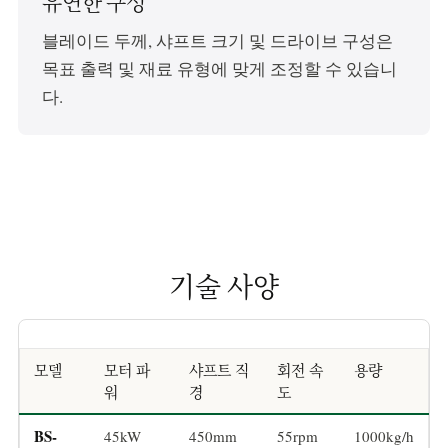
유연한 구성
블레이드 두께, 샤프트 크기 및 드라이브 구성은
목표 출력 및 재료 유형에 맞게 조정할 수 있습니
다.
기술 사양
모델
모터 파
샤프트 직
회전 속
용량
워
경
도
BS-
45kW
450mm
55rpm
1000kg/h