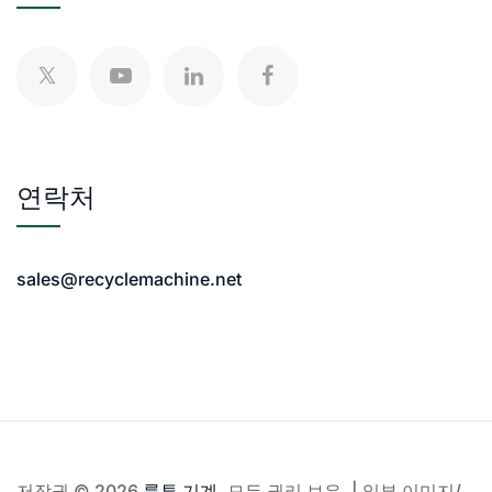
연락처
sales@recyclemachine.net
저작권 © 2026
룸투 기계
. 모든 권리 보유. | 일부 이미지/