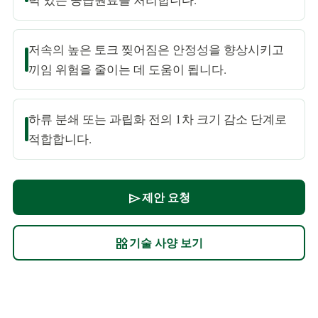
저속의 높은 토크 찢어짐은 안정성을 향상시키고
끼임 위험을 줄이는 데 도움이 됩니다.
하류 분쇄 또는 과립화 전의 1차 크기 감소 단계로
적합합니다.
제안 요청
send
기술 사양 보기
widgets