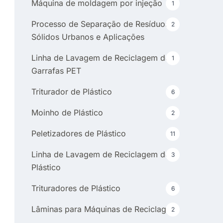
Máquina de moldagem por injeção
1
Processo de Separação de Resíduos
2
Sólidos Urbanos e Aplicações
Linha de Lavagem de Reciclagem de
1
Garrafas PET
Triturador de Plástico
6
Moinho de Plástico
2
Peletizadores de Plástico
11
Linha de Lavagem de Reciclagem de
3
Plástico
Trituradores de Plástico
6
Lâminas para Máquinas de Reciclagem
2