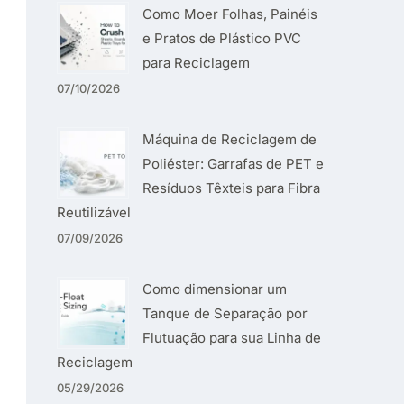
Como Moer Folhas, Painéis
e Pratos de Plástico PVC
para Reciclagem
07/10/2026
Máquina de Reciclagem de
Poliéster: Garrafas de PET e
Resíduos Têxteis para Fibra
Reutilizável
07/09/2026
Como dimensionar um
Tanque de Separação por
Flutuação para sua Linha de
Reciclagem
05/29/2026