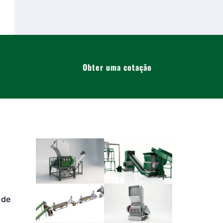
Obter uma cotação
 de