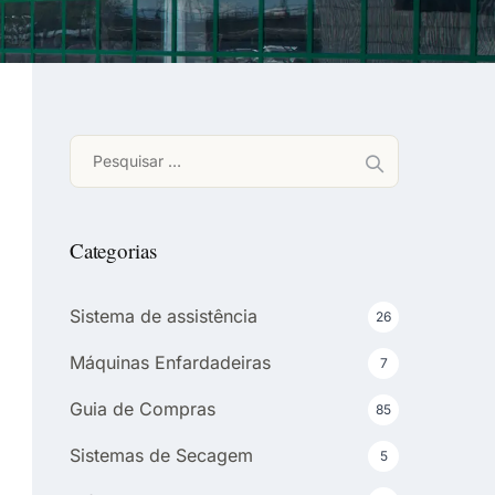
Pesquisar
por:
Categorias
Sistema de assistência
26
Máquinas Enfardadeiras
7
Guia de Compras
85
Sistemas de Secagem
5