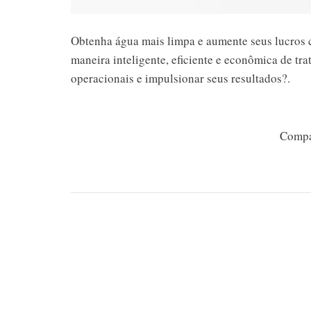
Obtenha água mais limpa e aumente seus lucros c
maneira inteligente, eficiente e econômica de tra
operacionais e impulsionar seus resultados?.
Compa