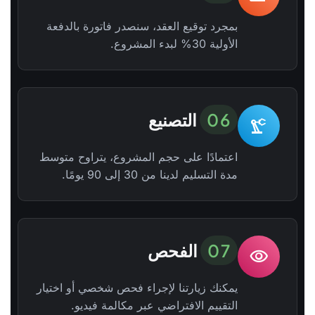
بمجرد توقيع العقد، سنصدر فاتورة بالدفعة
الأولية 30% لبدء المشروع.
06
التصنيع
precision_manufacturing
اعتمادًا على حجم المشروع، يتراوح متوسط
مدة التسليم لدينا من 30 إلى 90 يومًا.
07
الفحص
visibility
يمكنك زيارتنا لإجراء فحص شخصي أو اختيار
التقييم الافتراضي عبر مكالمة فيديو.