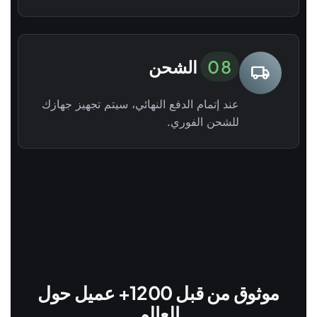
08
الشحن
local_shipping
عند إتمام الدفع النهائي، سيتم تجهيز جهازك
للشحن الفوري.
موثوق من قبل 1200+ عميل حول
العالم