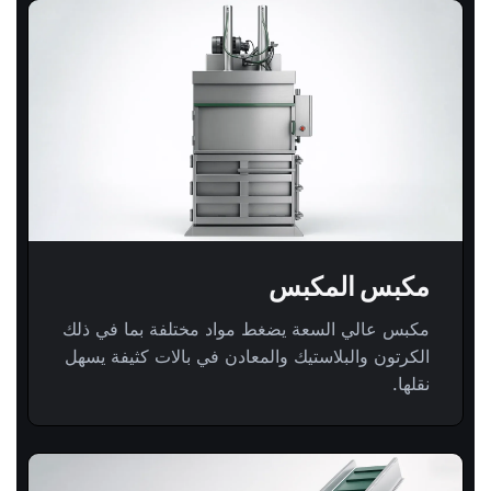
مكبس المكبس
مكبس عالي السعة يضغط مواد مختلفة بما في ذلك
الكرتون والبلاستيك والمعادن في بالات كثيفة يسهل
نقلها.