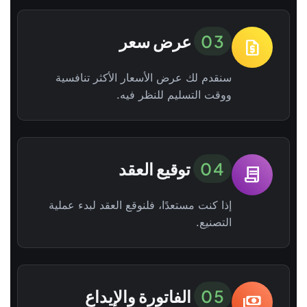
03
عرض سعر
request_quote
سنقدم لك عرض الأسعار الأكثر تنافسية
ووقت التسليم للنظر فيه.
04
توقيع العقد
contract
إذا كنت مستعدًا، فلنوقع العقد لبدء عملية
التصنيع.
05
الفاتورة والإيداع
payments