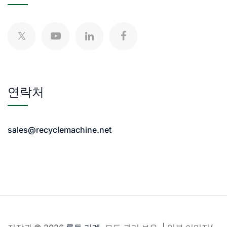
연락처
sales@recyclemachine.net