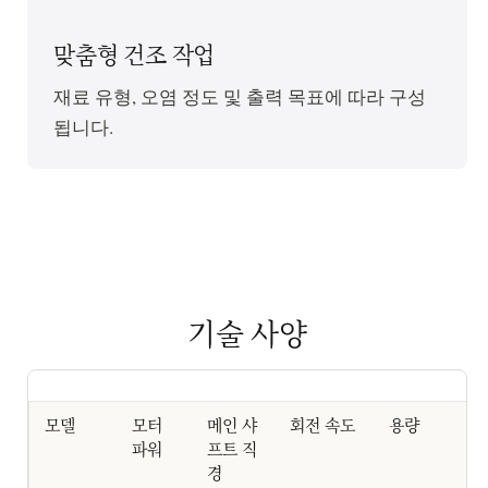
맞춤형 건조 작업
재료 유형, 오염 정도 및 출력 목표에 따라 구성
됩니다.
기술 사양
모델
모터
메인 샤
회전 속도
용량
파워
프트 직
경