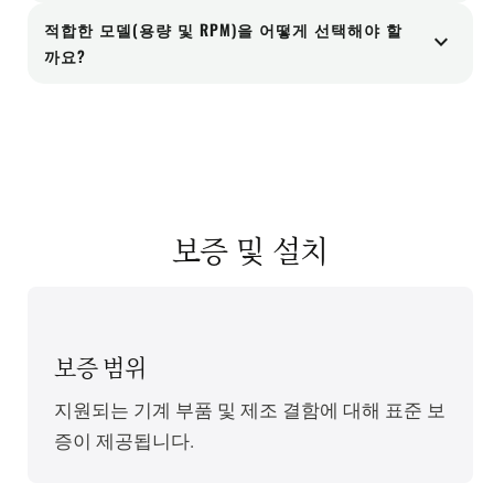
이 장비는 PET, HDPE, PP 및 경질 혼합 플레이크와
세한 오염 물질까지 제거해 줍니다.
적합한 모델(용량 및 RPM)을 어떻게 선택해야 할
expand_more
같은 세척된 플라스틱 플레이크에 사용하도록 설
까요?
계되었으며, 세척된 필름 플레이크에도 사용할 수
세탁기 선택은 세탁 라인 처리량, 유입되는 수분 함
있습니다. 최적의 구성은 플레이크 크기, 밀도 및
량 및 플레이크 특성에 따라 달라집니다. 라인 용량
투입 수분 함량에 따라 달라집니다.
에 맞는 모델을 선택하고 병목 현상을 방지하기 위
해 여유 용량을 확보하십시오. 사용하시는 세탁물
종류와 목표 생산량에 따라 HXJ400/550/750 모델
보증 및 설치
중 적합한 모델을 추천해 드릴 수 있습니다.
보증 범위
지원되는 기계 부품 및 제조 결함에 대해 표준 보
증이 제공됩니다.