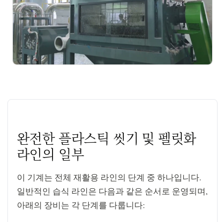
play_arrow
완전한 플라스틱 씻기 및 펠릿화
라인의 일부
이 기계는 전체 재활용 라인의 단계 중 하나입니다.
일반적인 습식 라인은 다음과 같은 순서로 운영되며,
아래의 장비는 각 단계를 다룹니다: