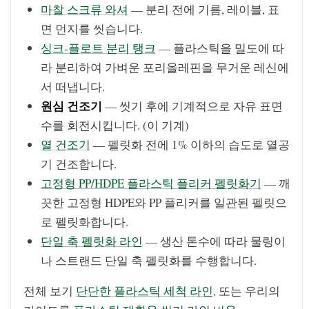
마찰 스크류 와셔
— 분리 전에 기름, 레이블, 표
면 먼지를 씻습니다.
싱크-플로트 분리 탱크
— 플라스틱을 밀도에 따
라 분리하여 가벼운 포리올레핀을 무거운 레신에
서 떠냅니다.
원심 건조기
— 씻기 후에 기계적으로 자유 표면
수를 회전시킵니다. (이 기계)
열 건조기
— 펠릿화 전에 1% 이하의 습도로 열공
기 건조합니다.
고정형 PP/HDPE 플라스틱 플리커 펠릿화기
— 깨
끗한 고정형 HDPE와 PP 플리커를 일관된 펠릿으
로 펠릿화합니다.
단일 축 펠릿화 라인
— 생산 톤수에 따라 물링이
나 스트랜드 단일 축 펠릿화를 수행합니다.
전체 보기
단단한 플라스틱 세척 라인
, 또는 우리의