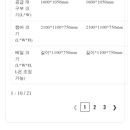
공급 개
1600*1050mm
1600*1050mm
구부 크
기(L*W)
챔버 크
2100*1100*750mm
2100*1100*750mm
기
(L*W*H)
베일 크
길이*1100*750mm
길이*1100*750mm
기
(L*W*H,
L은 조정
가능)
1 - 10 / 21
❮
1
2
3
❯