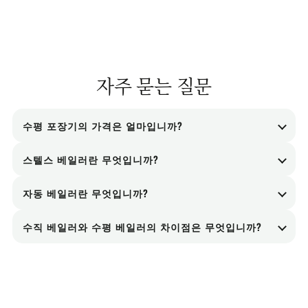
자주 묻는 질문
수평 포장기의 가격은 얼마입니까?
수평베일러의 가격은 사양과 기능에 따라 달라질 수
스텔스 베일러란 무엇입니까?
있습니다. 자세한 견적을 원하시면 연락주세요.
스텔스 베일러는 공간이 제한된 장소를 위해 설계된
자동 베일러란 무엇입니까?
베일러 유형입니다. 조용하고 효율적으로 작동하여
자동베일러는 폐기물을 자동으로 컴팩트한 베일로
다양한 환경에 적합합니다.
수직 베일러와 수평 베일러의 차이점은 무엇입니까?
압축하여 수작업을 줄이고 효율성을 향상시키는 기
수직 포장기는 일반적으로 소량의 폐기물에 사용되
계입니다.
며 수동 결속이 필요한 반면, 수평 포장기는 대용량
에 적합하며 자동 결속 기능을 갖추고 있습니다.