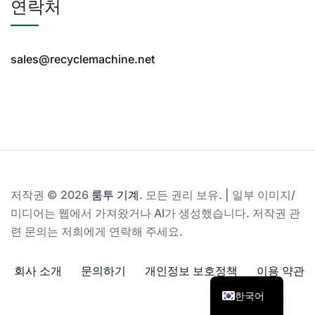
연락처
sales@recyclemachine.net
저작권 © 2026
룸투 기계
. 모든 권리 보유. | 일부 이미지/
미디어는 웹에서 가져왔거나 AI가 생성했습니다. 저작권 관
련 문의는 저희에게 연락해 주세요.
회사 소개
문의하기
개인정보 보호정책
이용 약관
한국어