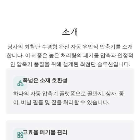
소개
당사의 최첨단 수평형 완전 자동 유압식 압축기를 소개
합니다. 이 제품은 높은 처리량의 폐기물 압축과 안정적
인 압축기 품질을 위해 설계된 최첨단 솔루션입니다.
폭넓은 소재 호환성
category
하나의 자동 압축기 플랫폼으로 골판지, 상자, 종
이, 비닐 필름 및 짚을 처리할 수 있습니다.
고효율 폐기물 관리
widgets