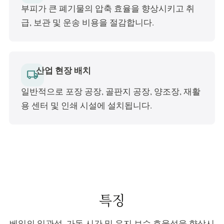
부피가 큰 폐기물의 압축 효율을 향상시키고 취
급, 보관 및 운송 비용을 절감합니다.
산업 현장 배치
local_shipping
일반적으로 포장 공장, 골판지 공장, 양조장, 재활
용 센터 및 인쇄 시설에 설치됩니다.
특징
베일의 일관성, 가동 시간 및 유지 보수 효율성을 향상시