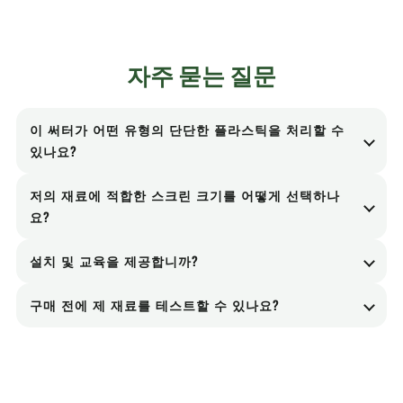
자주 묻는 질문
이 써터가 어떤 유형의 단단한 플라스틱을 처리할 수
있나요?
이 장비는 PVC 파이프 및 시트, ABS 하우징, PC 시
저의 재료에 적합한 스크린 크기를 어떻게 선택하나
트, HDPE 드럼, 플라스틱 팔레트, 자동차 범퍼 및 압
요?
출기 퍼징과 같은 일반적인 경질 플라스틱을 가공할
스크린 크기는 최종 입자 크기를 결정합니다. 구멍 크
수 있습니다.
설치 및 교육을 제공합니까?
기가 작을수록 더 미세한 입자를 얻을 수 있고, 구멍
네. 저희는 프로젝트 범위에 따라 장비 배송, 설치 안
크기가 클수록 처리량을 높일 수 있습니다. 스크린은
구매 전에 제 재료를 테스트할 수 있나요?
내, 시운전 지원 및 운영자 교육을 제공합니다.
후속 공정에 맞춰 선택하는 것이 좋습니다.
네. 최종 구성 확정 전에 처리량, 출력 크기 및 장비 적
합성을 검증하기 위해 재료 시험을 진행할 수 있습니
다.