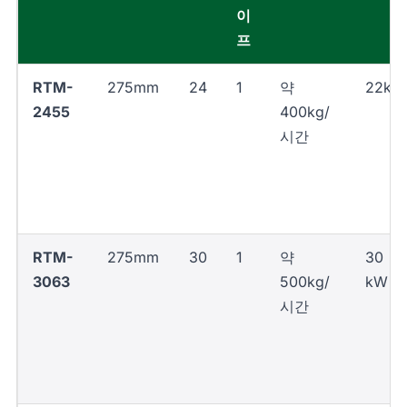
이
프
RTM-
275mm
24
1
약
22kW
2455
400kg/
시간
RTM-
275mm
30
1
약
30
3063
500kg/
kW
시간