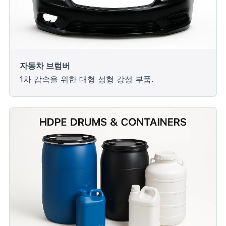
자동차 브럼버
1차 감속을 위한 대형 성형 강성 부품.