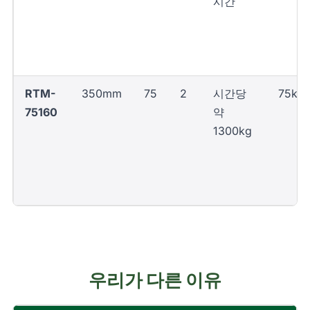
시간
RTM-
350mm
75
2
시간당
75kW
75160
약
1300kg
우리가 다른 이유