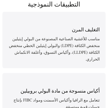
التطبيقات النموذجية
التغليف المرن
مناسب للأغشية الصناعية المصنوعة من البولي إيثيلين
منخفض الكثافة (LDPE) والبولي إيثيلين الخطي منخفض
الكثافة (LLDPE)، وأكياس التسوق، وأغلفة الانكماش
الحراري.
أكياس منسوجة من مادة البولي بروبيلين
تتعامل مع الرافيا وأكياس الأسمنت ومواد FIBC بإنتاج
حبيبات قوية ومتسقة.