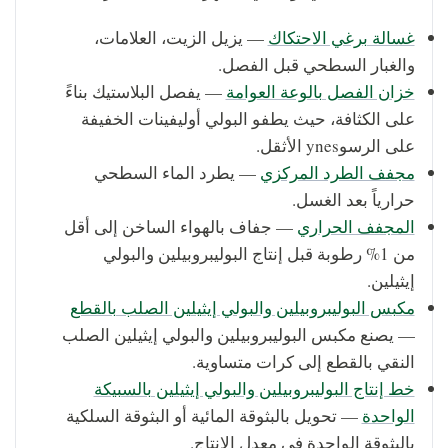
غسالة برغي الاحتكاك
— يزيل الزيت، العلامات،
والغبار السطحي قبل الفصل.
خزان الفصل بالوعة العوامة
— يفصل البلاستيك بناءً
على الكثافة، حيث يطفو البولي أوليفينات الخفيفة
على الرسوynes الأثقل.
مجفف الطرد المركزي
— يطرد الماء السطحي
حرارياً بعد الغسل.
المجفف الحراري
— جفاف بالهواء الساخن إلى أقل
من 1% رطوبة قبل إنتاج البوليبروبيلين والبولي
إيثيلين.
مكبس البوليبروبيلين والبولي إيثيلين الصلب بالقطع
— يصنع مكبس البوليبروبيلين والبولي إيثيلين الصلب
النقي بالقطع إلى كرات متساوية.
خط إنتاج البوليبروبيلين والبولي إيثيلين بالسبيكة
الواحدة
— تحويل بالبثوقة المائية أو البثوقة السلكية
بالبثوقة الواحدة في معدل الإنتاج.