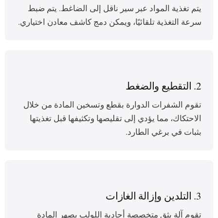
يتم تغذية المواد عبر سير ناقل إلى الضاغط. يتم ضبط
سرعة التغذية تلقائيًا، ويمكن دمج كاشف معادن اختياري.
2. التقطيع والضغط
تقوم الشفرات الدوارة بقطع وتسخين المادة من خلال
الاحتكاك، مما يؤدي إلى تقليصها وتكثيفها قبل تغذيتها
بثبات في برغي الطارد.
3. التلدين وإزالة الغازات
تقوم آلة بثق متخصصة أحادية اللولب بصهر المادة