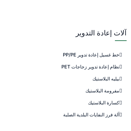
آلات إعادة التدوير
خط غسيل إعادة تدوير PP/PE
نظام إعادة تدوير زجاجات PET
بيليه البلاستيك
مفرومة البلاستيك
كسارة البلاستيك
آلة فرز النفايات البلدية الصلبة