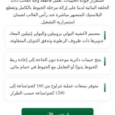
استقرار جودة الحبيبات. تعمل قاطعة وجه القالب ذات
الحلقة المائية لدينا على إزالة مرحلة الخيوط بالكامل وتقطع
البلاستيك المنصهر مباشرة عند رأس القالب لضمان
استمرارية التشغيل.
مصمم لأغشية البولي بروبيلين والبولي إيثيلين المعاد
تدويرها ذات ظروف الرطوبة وتدفق الذوبان المتفاوتة.
ينتج حبيبات دائرية موحدة دون الحاجة إلى إعادة ربط
الخيوط يدويًا أو التعامل مع الخيوط في حمام مائي.
متوفر بسعات عملية تتراوح من 160 كجم/ساعة إلى
1200 كجم/ساعة حسب الطراز.
استفسر الآن