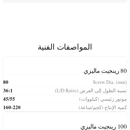
المواصفات الفنية
80 رينجيت ماليزي
80
Screw Dia. (mm)
36:1
نسبة الطول إلى العرض (L/D Ratio)
45/55
موتور رئيسي (كيلووات)
160-220
كمية الإنتاج (كجم/ساعة)
100 رينجيت ماليزي