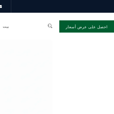
بيت
احصل على عرض أسعار